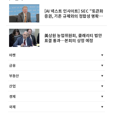
[AI 넥스트 인사이트] SEC “토큰화
증권, 기존 규제와의 정합성 명확화
필요”外
美상원 농업위원회, 클래리티 법안
표결 통과…본회의 상정 예정
마켓
금융
부동산
산업
경제
국제