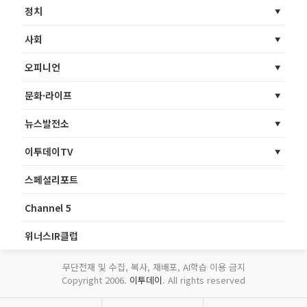
정치
사회
오피니언
문화·라이프
뉴스발전소
이투데이TV
스페셜리포트
Channel 5
위너스IR클럽
무단전재 및 수집, 복사, 재배포, AI학습 이용 금지
Copyright 2006.
이투데이
. All rights reserved