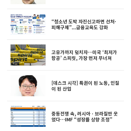
“청소년 도박 자진신고하면 선처·
피해구제”...금융교육도 강화
고유가까지 덮치자⋯미국 ‘최저가
항공’ 스피릿, 가장 먼저 무너져
[데스크 시각] 특권이 된 노동, 인질
이 된 산업
중동전쟁 속, 러시아ㆍ브라질만 웃
었다…IMF “성장률 상향 조정”