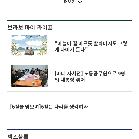
더보기
브라보 마이 라이프
“마늘이 잘 마르듯 할아버지도 그렇
게 나이가 든다”
[미니 자서전] 노동공무원으로 9명
의 대통령 겪어
[6월을 맞으며]6월은 나라를 생각하자
넥스블록