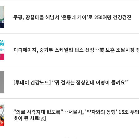
쿠팡, 땅끝마을 해남서 ‘온동네 케어’로 250여명 건강검진
디디에이치, 중기부 스케일업 팁스 선정…美 보훈 조달시장 
[투데이 건강노트] “귀 검사는 정상인데 이명이 들려요”
"의료 사각지대 없도록"…서울시, '약자와의 동행' 15조 투입
빚이 된 치료③]