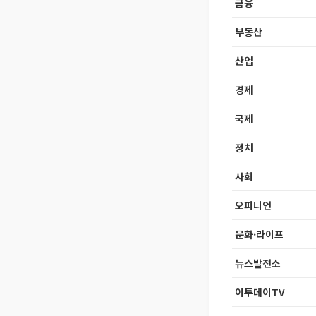
금융
부동산
산업
경제
국제
정치
사회
오피니언
문화·라이프
뉴스발전소
이투데이TV