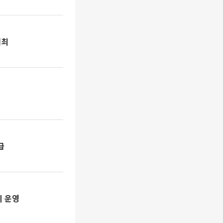
개최
급
의 운영