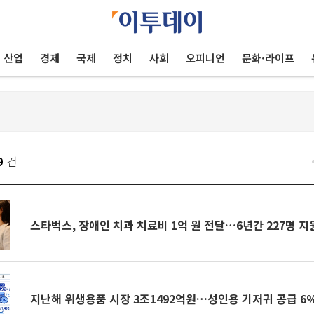
산업
경제
국제
정치
사회
오피니언
문화·라이프
9
건
스타벅스, 장애인 치과 치료비 1억 원 전달…6년간 227명 지
지난해 위생용품 시장 3조1492억원…성인용 기저귀 공급 6