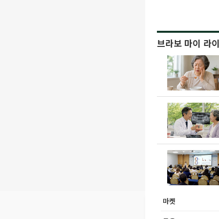
브라보 마이 라
마켓