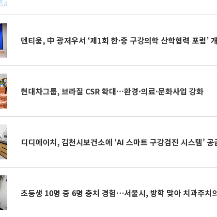
덴티움, 中 광저우서 ‘제1회 한·중 구강의학 산학협력 포럼’ 
현대차그룹, 브라질 CSR 확대…환경·의료·문화사업 강화
디디에이치, 김천시보건소에 ‘AI 스마트 구강검진 시스템’ 공
초등생 10명 중 6명 충치 경험⋯서울시, 방학 맞아 치과주치