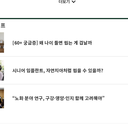
더보기
이프
[60+ 궁금증] 왜 나이 들면 씹는 게 겁날까
시니어 임플란트, 자연치아처럼 씹을 수 있을까?
“노화 분야 연구, 구강·영양·인지 함께 고려해야”