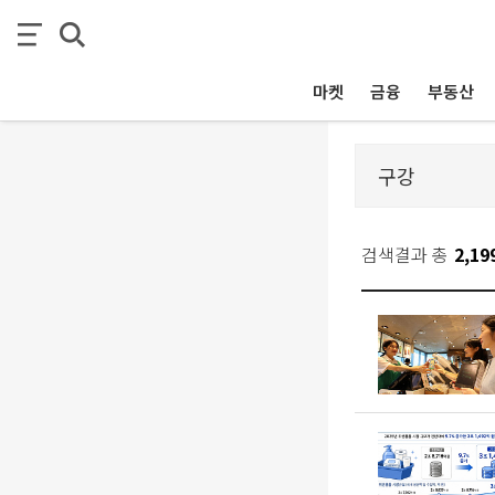
마켓
금융
부동산
검색결과 총
2,19