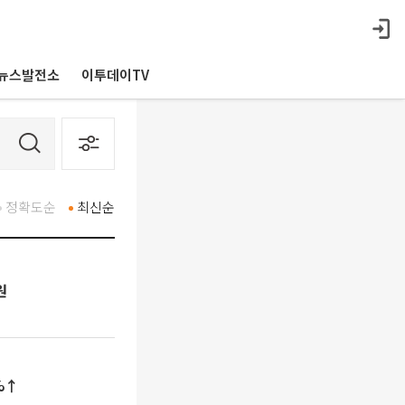
뉴스발전소
이투데이TV
정확도순
최신순
원
%↑