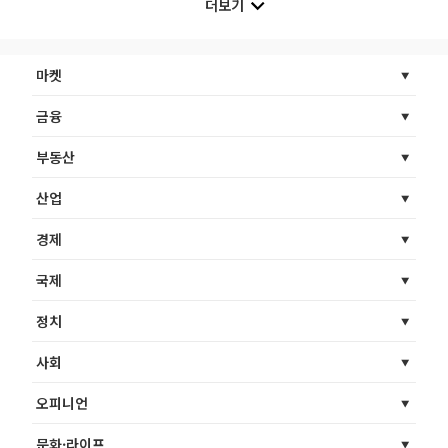
더보기
마켓
금융
부동산
산업
경제
국제
정치
사회
오피니언
문화·라이프