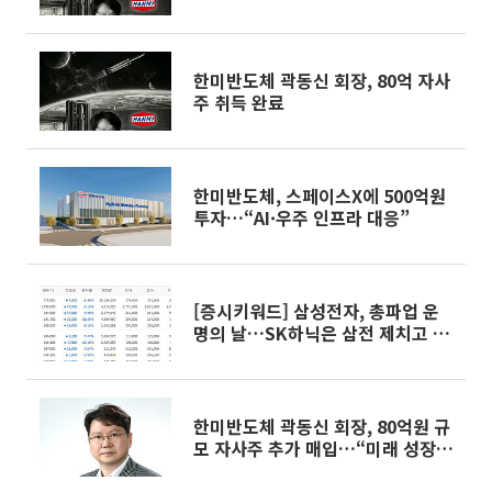
한미반도체 곽동신 회장, 80억 자사
주 취득 완료
한미반도체, 스페이스X에 500억원
투자…“AI·우주 인프라 대응”
[증시키워드] 삼성전자, 총파업 운
명의 날…SK하닉은 삼전 제치고 경
평 1위
한미반도체 곽동신 회장, 80억원 규
모 자사주 추가 매입…“미래 성장성
확신”