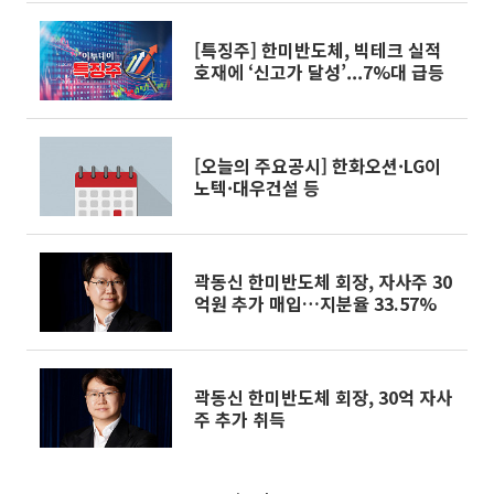
[특징주] 한미반도체, 빅테크 실적
호재에 ‘신고가 달성’...7%대 급등
[오늘의 주요공시] 한화오션·LG이
노텍·대우건설 등
곽동신 한미반도체 회장, 자사주 30
억원 추가 매입…지분율 33.57%
곽동신 한미반도체 회장, 30억 자사
주 추가 취득