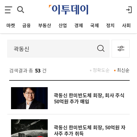
마켓
금융
부동산
산업
경제
국제
정치
사회
검색결과 총
53
건
정확도순
최신순
곽동신 한미반도체 회장, 회사 주식
50억원 추가 매입
곽동신 한미반도체 회장, 50억원 자
사주 추가 취득