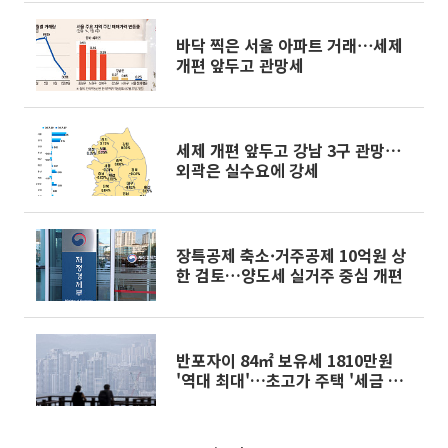
바닥 찍은 서울 아파트 거래⋯세제
개편 앞두고 관망세
세제 개편 앞두고 강남 3구 관망⋯
외곽은 실수요에 강세
장특공제 축소·거주공제 10억원 상
한 검토…양도세 실거주 중심 개편
반포자이 84㎡ 보유세 1810만원
'역대 최대'…초고가 주택 '세금 폭
탄' 초읽기