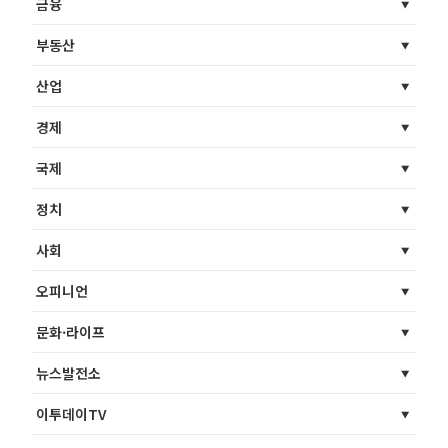
금융
부동산
산업
경제
국제
정치
사회
오피니언
문화·라이프
뉴스발전소
이투데이TV