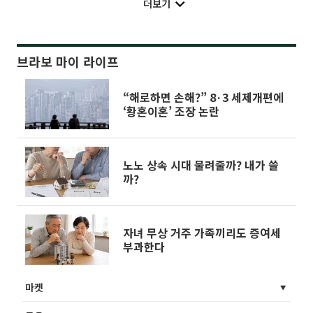
더보기
브라보 마이 라이프
“해로하면 손해?” 8·3 세제개편에
‘황혼이혼’ 조장 논란
노노 상속 시대 물려줄까? 내가 쓸
까?
자녀 무상 거주 가족끼리도 증여세
부과한다
마켓