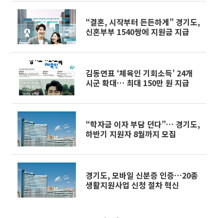
“결혼, 시작부터 든든하게” 경기도,
신혼부부 1540쌍에 지원금 지급
김동연표 ‘체육인 기회소득’ 24개
시군 확대… 최대 150만 원 지급
“학자금 이자 부담 던다”… 경기도,
하반기 지원자 8월까지 모집
경기도, 모바일 신분증 인증…20종
생활지원사업 신청 절차 혁신