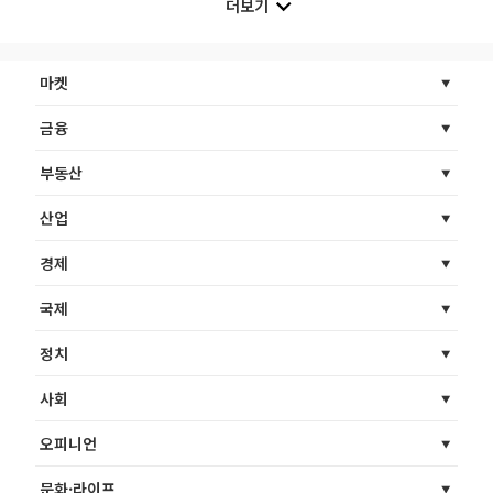
더보기
마켓
금융
부동산
산업
경제
국제
정치
사회
오피니언
문화·라이프