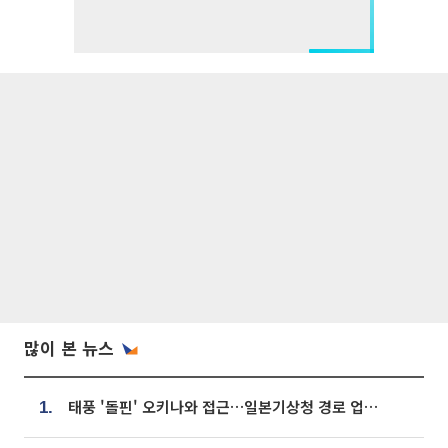
많이 본 뉴스
태풍 '돌핀' 오키나와 접근…일본기상청 경로 업데이트
1.