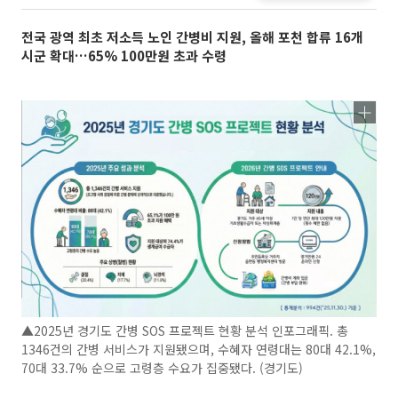
전국 광역 최초 저소득 노인 간병비 지원, 올해 포천 합류 16개
시군 확대…65% 100만원 초과 수령
▲2025년 경기도 간병 SOS 프로젝트 현황 분석 인포그래픽. 총
1346건의 간병 서비스가 지원됐으며, 수혜자 연령대는 80대 42.1%,
70대 33.7% 순으로 고령층 수요가 집중됐다. (경기도)