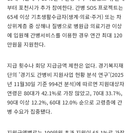
부터 포천시가 추가 참여한다. 간병 SOS 프로젝트는
65세 이상 기초생활수급자(생계·의료·주거) 또는 차
상위계층 중 상해나 질병으로 병원급 의료기관 이상
에 입원해 간병서비스를 이용한 경우 연간 최대 120
만원을 지원한다.
지급 횟수나 회당 지급금액 제한은 없다. 경기복지재
단의 '경기도 간병비 지원사업 현황 분석 연구'(2025
년 11월30일 기준 994건 분석)에 따르면 지원대상자
연령은 80대가 42.1%로 가장 많았고, 70대 33.7%,
90대 이상 12.2%, 60대 12.0% 순으로 고령층에 간
병 수요가 집중됐다.
지원금액별로는 100만원 초과 지원이 65.1%로 가장