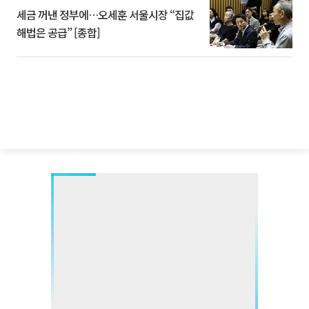
세금 꺼낸 정부에…오세훈 서울시장 “집값
해법은 공급” [종합]