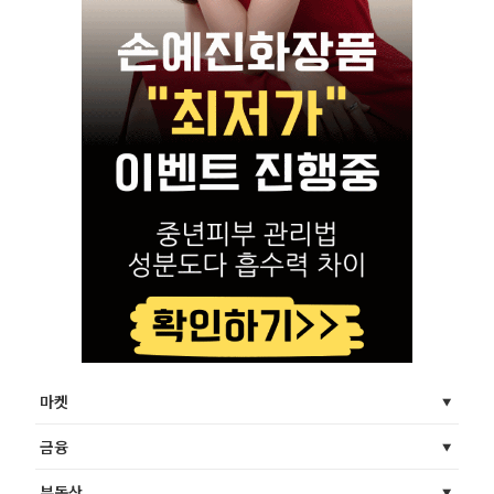
마켓
금융
부동산