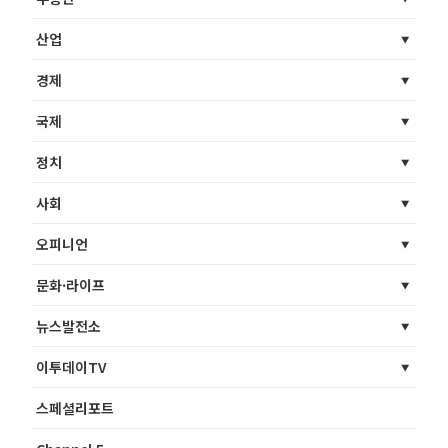
산업
경제
국제
정치
사회
오피니언
문화·라이프
뉴스발전소
이투데이TV
스페셜리포트