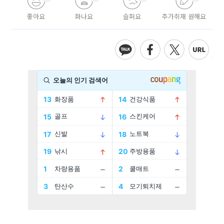
좋아요
화나요
슬퍼요
추가취재 원해요