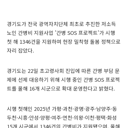
경기도가 전국 광역자치단체 최초로 추진한 저소득
노인 간병비 지원사업 '간병 SOS 프로젝트'가 시행
첫 해 1346건을 지원하며 현장 밀착형 돌봄 정책으로
자리 잡았다.
경기도는 22일 초고령사회 진입에 따른 간병 부담 문
제에 선제 대응하기 위해 시행 중인 간병 SOS 프로젝
트를 올해 16개 시군으로 확대 운영한다고 밝혔다.
시행 첫해인 2025년 가평·과천·광명·광주·남양주·동
두천·시흥·안성·양평·여주·연천·의왕·이천·평택·화성
15개 시군에서 1346건의 간병비가 지원됐으며, 올해