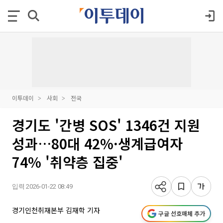
이투데이
사회
전국
경기도 '간병 SOS' 1346건 지원
성과…80대 42%·생계급여자
74% '취약층 집중'
입력 2026-01-22 08:49
경기인천취재본부 김재학 기자
구글 선호매체 추가