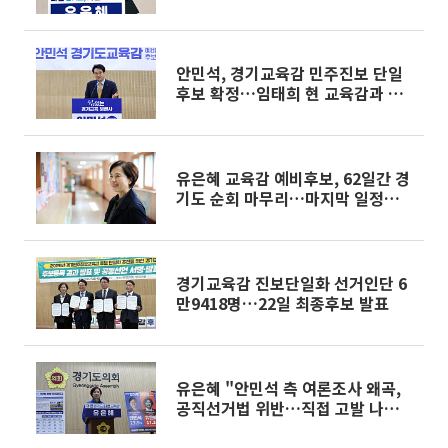
전 후보 확정 유보하라"
안민석, 경기교육감 민주진보 단일
후보 확정…임태희 현 교육감과 맞
대결
유은혜 교육감 예비후보, 62일간 경
기도 순회 마무리…마지막 일정은
'돌봄 현장'
경기교육감 진보단일화 선거인단 6
만9418명…22일 최종후보 발표
유은혜 "안민석 측 여론조사 왜곡,
공직선거법 위반…직접 고발 나서겠
다"