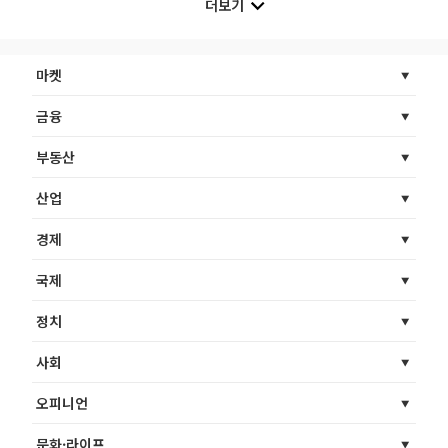
더보기
마켓
금융
부동산
산업
경제
국제
정치
사회
오피니언
문화·라이프