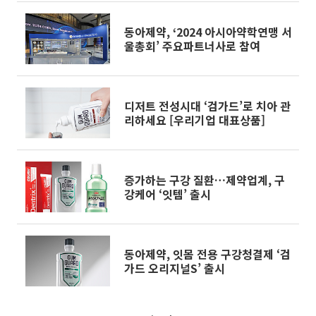
동아제약, ‘2024 아시아약학연맹 서
울총회’ 주요파트너사로 참여
디저트 전성시대 ‘검가드’로 치아 관
리하세요 [우리기업 대표상품]
증가하는 구강 질환…제약업계, 구
강케어 ‘잇템’ 출시
동아제약, 잇몸 전용 구강청결제 ‘검
가드 오리지널S’ 출시