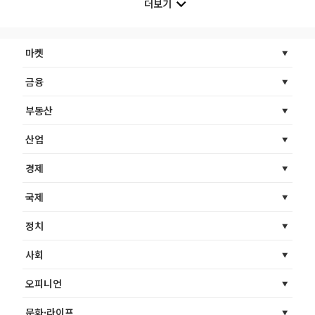
더보기
마켓
금융
부동산
산업
경제
국제
정치
사회
오피니언
문화·라이프