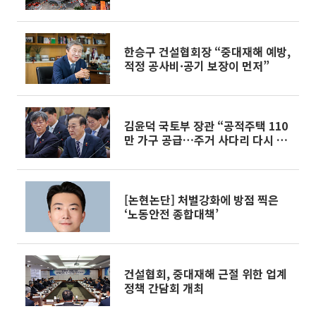
한승구 건설협회장 “중대재해 예방,
적정 공사비·공기 보장이 먼저”
김윤덕 국토부 장관 “공적주택 110
만 가구 공급…주거 사다리 다시 세
울 것”
[논현논단] 처벌강화에 방점 찍은
‘노동안전 종합대책’
건설협회, 중대재해 근절 위한 업계
정책 간담회 개최