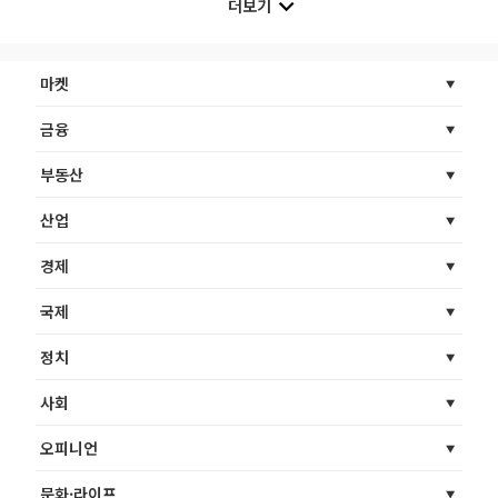
더보기
마켓
금융
부동산
산업
경제
국제
정치
사회
오피니언
문화·라이프