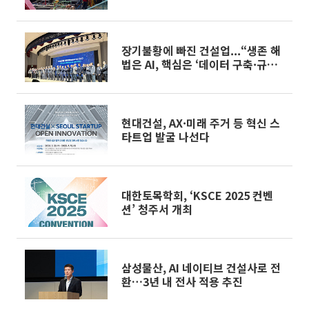
장기불황에 빠진 건설업...“생존 해
법은 AI, 핵심은 ‘데이터 구축·규제
정비”
현대건설, AX·미래 주거 등 혁신 스
타트업 발굴 나선다
대한토목학회, ‘KSCE 2025 컨벤
션’ 청주서 개최
삼성물산, AI 네이티브 건설사로 전
환…3년 내 전사 적용 추진