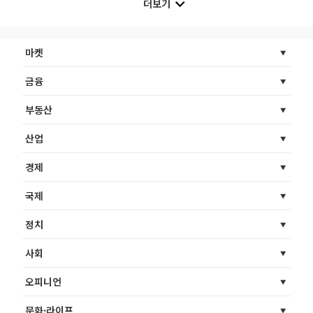
더보기
마켓
금융
부동산
산업
경제
국제
정치
사회
오피니언
문화·라이프