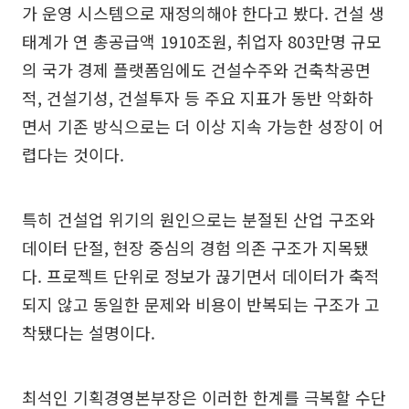
가 운영 시스템으로 재정의해야 한다고 봤다. 건설 생
태계가 연 총공급액 1910조원, 취업자 803만명 규모
의 국가 경제 플랫폼임에도 건설수주와 건축착공면
적, 건설기성, 건설투자 등 주요 지표가 동반 악화하
면서 기존 방식으로는 더 이상 지속 가능한 성장이 어
렵다는 것이다.
특히 건설업 위기의 원인으로는 분절된 산업 구조와
데이터 단절, 현장 중심의 경험 의존 구조가 지목됐
다. 프로젝트 단위로 정보가 끊기면서 데이터가 축적
되지 않고 동일한 문제와 비용이 반복되는 구조가 고
착됐다는 설명이다.
최석인 기획경영본부장은 이러한 한계를 극복할 수단