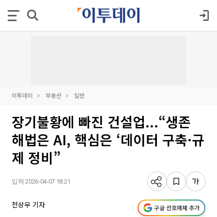
이투데이
부동산
일반
장기불황에 빠진 건설업...“생존
해법은 AI, 핵심은 ‘데이터 구축·규
제 정비”
입력 2026-04-07 18:21
천상우 기자
구글 선호매체 추가