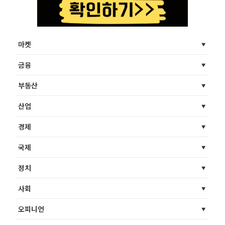
마켓
금융
부동산
산업
경제
국제
정치
사회
오피니언