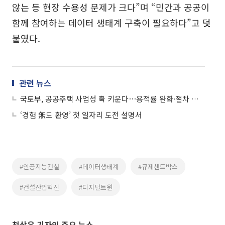
않는 등 현장 수용성 문제가 크다”며 “민간과 공공이
함께 참여하는 데이터 생태계 구축이 필요하다”고 덧
붙였다.
관련 뉴스
국토부, 공공주택 사업성 확 키운다⋯용적률 완화·절차 단축 ‘투트랙’
‘경험 無도 환영’ 첫 일자리 도전 설명서
#인공지능건설
#데이터생태계
#규제샌드박스
#건설산업혁신
#디지털트윈
천상우 기자의 주요 뉴스