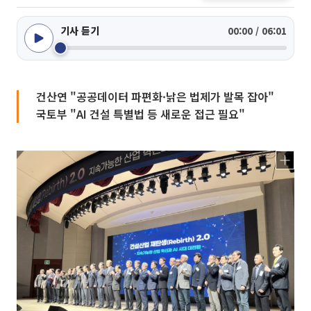
기사 듣기
00:00 / 06:01
건산연 "공공데이터 파편화·낡은 법제가 발목 잡아"
국토부 "AI 건설 특별법 등 새로운 접근 필요"