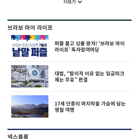
더보기
브라보 마이 라이프
퍼즐 풀고 상품 받자! ‘브라보 마이
라이프’ 독자참여마당
대법, “합리적 이유 없는 임금피크
제는 무효” 판결
17세 단종의 마지막을 가슴에 담는
영월 여행
넥스블록