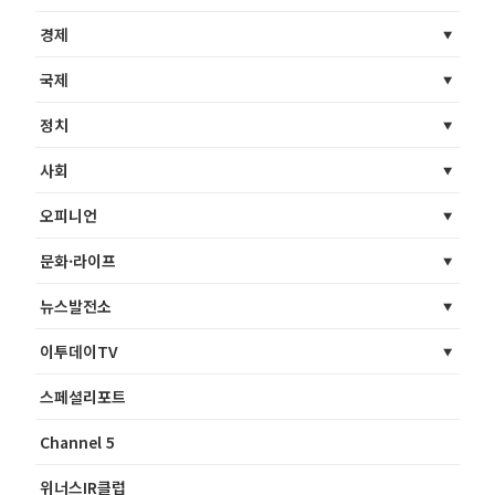
경제
국제
정치
사회
오피니언
문화·라이프
뉴스발전소
이투데이TV
스페셜리포트
Channel 5
위너스IR클럽