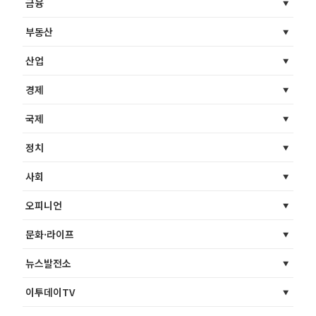
금융
부동산
산업
경제
국제
정치
사회
오피니언
문화·라이프
뉴스발전소
이투데이TV