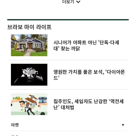
더보기
브라보 마이 라이프
시니어가 아파트 아닌 '단독·다세
대' 찾는 까닭
영원한 가치를 품은 보석, ‘다이아몬
드’
집주인도, 세입자도 난감한 ‘역전세
난’ 대처법
마켓