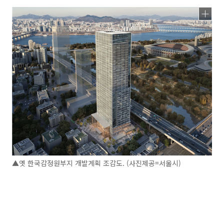
▲옛 한국감정원부지 개발계획 조감도. (사진제공=서울시)