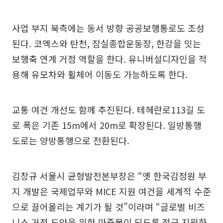
사업 부지 북측에는 동서 방향 공공보행통로도 조성
된다. 코엑스와 탄천, 잠실종합운동장, 한강을 잇는
보행축 연계 거점 역할을 한다. 유니버설디자인을 적
용해 유모차와 휠체어 이동도 가능하도록 한다.
교통 여건 개선도 함께 추진된다. 테헤란로113길 도
로 폭은 기존 15m에서 20m로 확장된다. 일방통행
도로는 양방통행으로 전환된다.
김창규 서울시 균형발전본부장은 “옛 한국감정원 부
지 개발은 국제업무와 MICE 지원 여건을 세계적 수준
으로 끌어올리는 계기가 될 것”이라며 “글로벌 비즈
니스 거점 도약을 위한 마중물이 되도록 적극 지원하