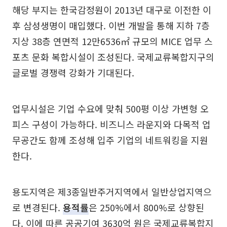
해당 부지는 한국감정원이 2013년 대구로 이전한 이
후 삼성생명이 매입했다. 이번 개발을 통해 지하 7층
지상 38층 연면적 12만6536㎡ 규모의 MICE 업무 스
포츠 문화 복합시설이 조성된다. 국제교류복합지구의
글로벌 경쟁력 강화가 기대된다.
업무시설은 기업 수요에 맞춰 500평 이상 가변형 오
피스 구성이 가능하다. 비즈니스 라운지와 다목적 업
무공간도 함께 조성해 입주 기업의 네트워킹을 지원
한다.
용도지역은 제3종일반주거지역에서 일반상업지역으
로 변경된다.
용적률
은 250%에서 800%로 상향된
다. 이에 따른 공공기여 3630억 원은 국제교류복합지