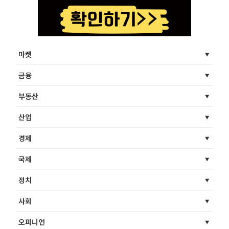
마켓
금융
부동산
산업
경제
국제
정치
사회
오피니언