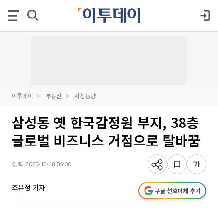
이투데이
부동산
시장동향
삼성동 옛 한국감정원 부지, 38층
글로벌 비즈니스 거점으로 탈바꿈
입력 2025-12-18 06:00
조유정 기자
구글 선호매체 추가