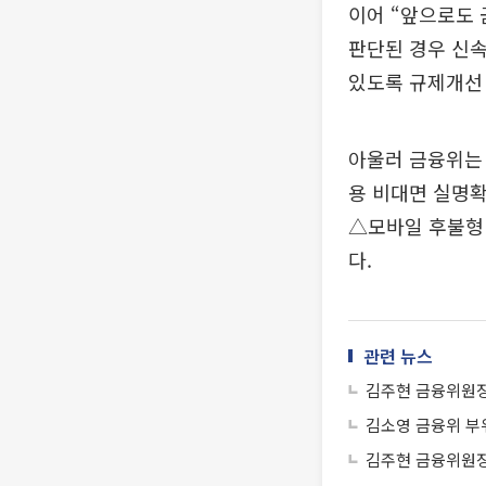
이어 “앞으로도
판단된 경우 신
있도록 규제개선
아울러 금융위는
용 비대면 실명확
△모바일 후불형
다.
관련 뉴스
김주현 금융위원장
김소영 금융위 부
김주현 금융위원장