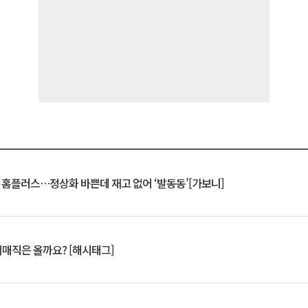
연 홈플러스…정상화 바쁜데 재고 없어 ‘발동동’[가보니]
서매직은 올까요? [해시태그]