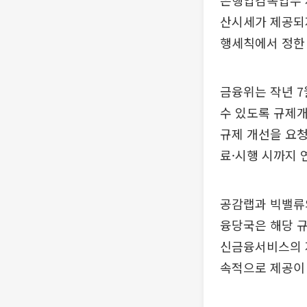
은행업감독업무 
산시세가 제공되지
행세칙에서 정한 
금융위는 작년 
수 있도록 규제
규제 개선을 요청
료·시행 시까지 
공감랩과 빅밸류의
융당국은 해당 규
신금융서비스의 
속적으로 제공이