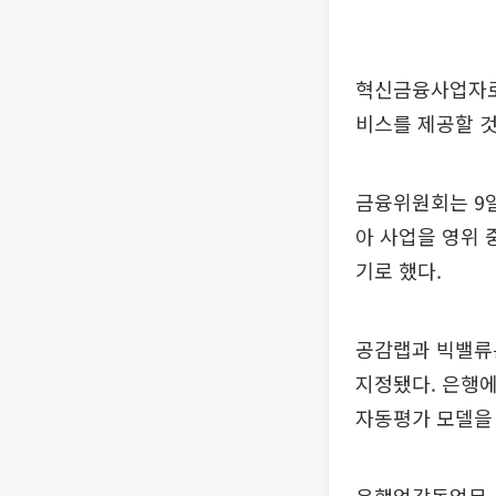
혁신금융사업자로
비스를 제공할 것
금융위원회는 9
아 사업을 영위
기로 했다.
공감랩과 빅밸류는
지정됐다. 은행에
자동평가 모델을