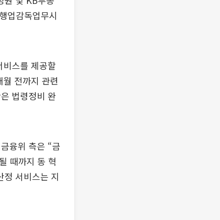
원 및 KB부동
 은행업감독업무시
서비스를 제공할
개월 전까지 관련
간은 법령정비 완
금융위 측은 “금
될 때까지 동 혁
산정 서비스는 지