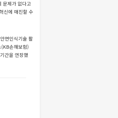
에 문제가 없다고
혁신에 매진할 수
△안면인식기술 활
(KB손해보험)
 기간을 연장했