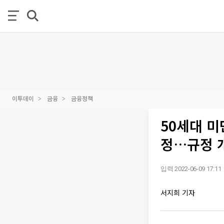
이투데이
금융
금융정책
50세대 미
정…규정 
입력 2022-06-09 17:11
서지희 기자