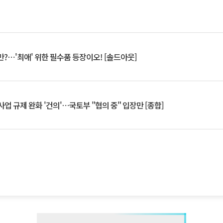
?⋯'최애' 위한 필수품 등장이오! [솔드아웃]
업 규제 완화 '건의'⋯국토부 "협의 중" 입장만 [종합]