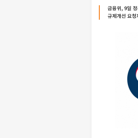
금융위, 9일
규제개선 요청제