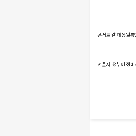
콘서트 갈 때 응원봉만
서울시, 정부에 정비사