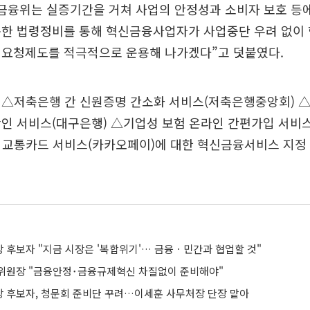
 금융위는 실증기간을 거쳐 사업의 안정성과 소비자 보호 등
속한 법령정비를 통해 혁신금융사업자가 사업중단 우려 없이 
 요청제도를 적극적으로 운용해 나가겠다”고 덧붙였다.
 △저축은행 간 신원증명 간소화 서비스(저축은행중앙회) 
인 서비스(대구은행) △기업성 보험 온라인 간편가입 서비스
 교통카드 서비스(카카오페이)에 대한 혁신금융서비스 지정
 후보자 "지금 시장은 '복합위기'… 금융ㆍ민간과 협업할 것"
위원장 "금융안정･금융규제혁신 차질없이 준비해야"
 후보자, 청문회 준비단 꾸려…이세훈 사무처장 단장 맡아