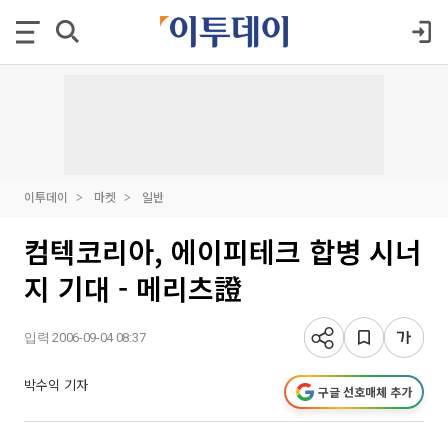
이투데이
마켓
일반
컴텍코리아, 에이피테크 합병 시너
지 기대 - 메리츠證
입력 2006-09-04 08:37
박수익 기자
구글 선호매체 추가