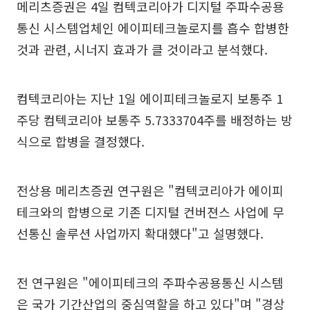
메리츠증권은 4일 컴텍코리아가 디지털 주파수공용
통신 시스템업체인 에이피테크놀로지를 흡수 합병한
것과 관련, 시너지 효과가 클 것이라고 분석했다.
컴텍코리아는 지난 1일 에이피테크놀로지 보통주 1
주당 컴텍코리아 보통주 5.7333704주를 배정하는 방
식으로 합병을 결정했다.
전상용 메리츠증권 연구원은 "컴텍코리아가 에이피
테크와의 합병으로 기존 디지털 컨버젼스 사업에 무
선통신 솔루션 사업까지 확대했다"고 설명했다.
전 연구원은 "에이피테크의 주파수공용통신 시스템
은 국가 기간산업의 중심역할을 하고 있다"며 "경상