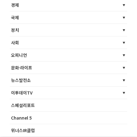
경제
국제
정치
사회
오피니언
문화·라이프
뉴스발전소
이투데이TV
스페셜리포트
Channel 5
위너스IR클럽