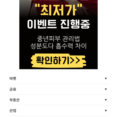
마켓
금융
부동산
산업