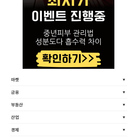
마켓
금융
부동산
산업
경제