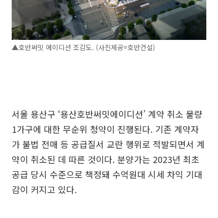
▲호반써밋 에이디션 조감도. (사진제공=호반건설)
서울 용산구 ‘용산호반써밋에이디션’ 계약 취소 물량
1가구에 대한 무순위 청약이 진행된다. 기존 계약자
가 불법 전매 등 공급질서 교란 행위로 적발되면서 계
약이 취소된 데 따른 것이다. 분양가는 2023년 최초
공급 당시 수준으로 책정돼 수억원대 시세 차익 기대
감이 커지고 있다.