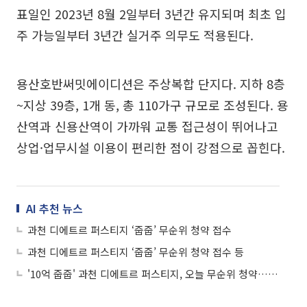
표일인 2023년 8월 2일부터 3년간 유지되며 최초 입
주 가능일부터 3년간 실거주 의무도 적용된다.
용산호반써밋에이디션은 주상복합 단지다. 지하 8층
~지상 39층, 1개 동, 총 110가구 규모로 조성된다. 용
산역과 신용산역이 가까워 교통 접근성이 뛰어나고
상업·업무시설 이용이 편리한 점이 강점으로 꼽힌다.
AI 추천 뉴스
과천 디에트르 퍼스티지 ‘줍줍’ 무순위 청약 접수
과천 디에트르 퍼스티지 ‘줍줍’ 무순위 청약 접수 등
'10억 줍줍' 과천 디에트르 퍼스티지, 오늘 무순위 청약…자격·조건은?