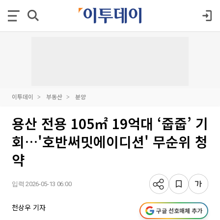
이투데이
부동산
분양
용산 전용 105㎡ 19억대 ‘줍줍’ 기
회…'호반써밋에이디션' 무순위 청
약
입력 2026-05-13 06:00
천상우 기자
구글 선호매체 추가