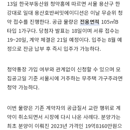
13일 한국부동산원 청약홈에 따르면 서울 용산구 한
강대로 일대 용산호반써밋에이디션은 이날 무순위 청
약 접수를 진행한다. 공급 물량은
전용면적
105㎡B
타입 1가구다. 당첨자 발표는 18일이며 서류 접수는
19~20일, 계약 체결은 21일 예정이다. 입주는 8월 예
정으로 잔금 납부 후 즉시 입주가 가능하다.
청약통장 가입 여부와 관계없이 신청할 수 있으며 모
집공고일 기준 서울시에 거주하는 무주택 가구주라면
청약 가능하다.
이번 물량은 기존 계약자의 공급질서 교란 행위로 계
약이 취소되면서 시장에 다시 나온 사례다. 분양가는
최초 분양이 이뤄진 2023년 가격인 19억8160만원으