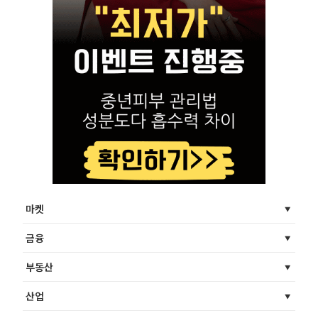
마켓
금융
부동산
산업