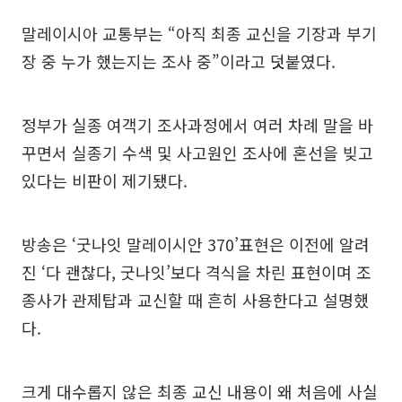
말레이시아 교통부는 “아직 최종 교신을 기장과 부기
장 중 누가 했는지는 조사 중”이라고 덧붙였다.
정부가 실종 여객기 조사과정에서 여러 차례 말을 바
꾸면서 실종기 수색 및 사고원인 조사에 혼선을 빚고
있다는 비판이 제기됐다.
방송은 ‘굿나잇 말레이시안 370’표현은 이전에 알려
진 ‘다 괜찮다, 굿나잇’보다 격식을 차린 표현이며 조
종사가 관제탑과 교신할 때 흔히 사용한다고 설명했
다.
크게 대수롭지 않은 최종 교신 내용이 왜 처음에 사실