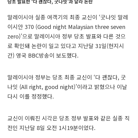
당초 발표한 ‘다 괜찮다, 굿나잇’과 달라 논란
말레이시아 실종 여객기의 최종 교신이 ‘굿나잇 말레
이시안 370 (Good night Malaysian three seven
zero)’으로 말레이시아 정부 당초 발표와 다른 것으
로 확인돼 논란이 일고 있다고 지난달 31일(현지시
간) 영국 BBC방송이 보도했다.
말레이시아 정부는 당초 최종 교신이 ‘다 괜찮다, 굿
나잇 (All right, good night)’이라고 밝혔으나 이날
다시 이를 정정했다.
교신이 이뤄진 시각은 당초 정부 발표와 같은 실종 직
전인 지난달 8일 오전 1시19분이었다.