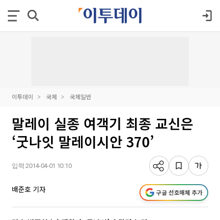
이투데이
국제
국제일반
말레이 실종 여객기 최종 교신은
‘굿나잇 말레이시안 370’
입력 2014-04-01 10:10
배준호 기자
구글 선호매체 추가