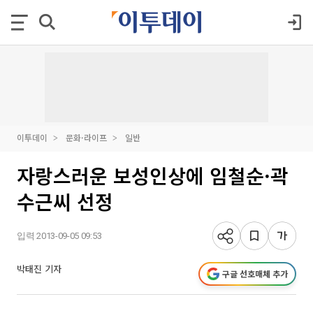
이투데이
문화·라이프
일반
자랑스러운 보성인상에 임철순·곽
수근씨 선정
입력 2013-09-05 09:53
박태진 기자
구글 선호매체 추가