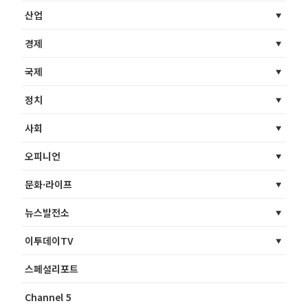
산업
경제
국제
정치
사회
오피니언
문화·라이프
뉴스발전소
이투데이TV
스페셜리포트
Channel 5