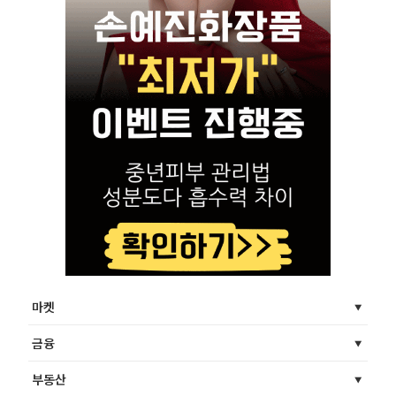
마켓
금융
부동산