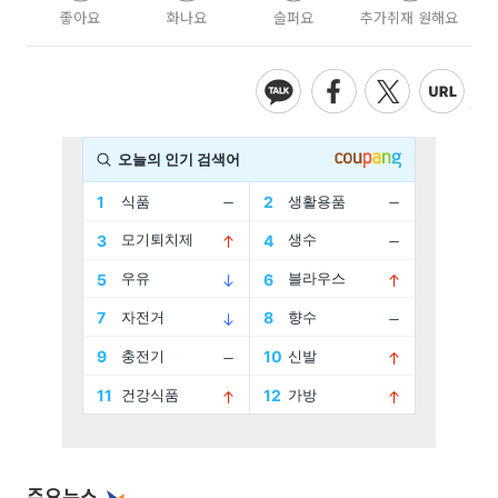
좋아요
화나요
슬퍼요
추가취재 원해요
주요뉴스