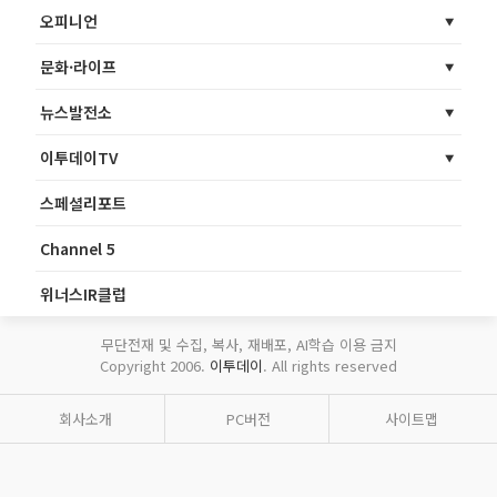
오피니언
문화·라이프
뉴스발전소
이투데이TV
스페셜리포트
Channel 5
위너스IR클럽
무단전재 및 수집, 복사, 재배포, AI학습 이용 금지
Copyright 2006.
이투데이
. All rights reserved
회사소개
PC버전
사이트맵