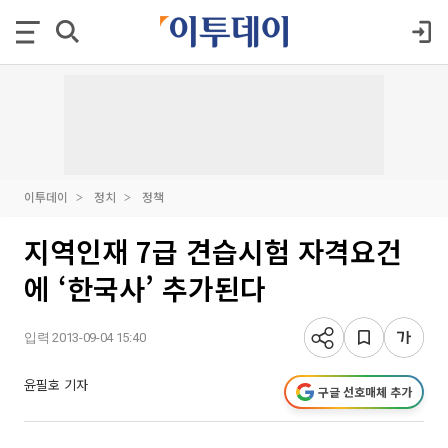
이투데이
정치
정책
지역인재 7급 견습시험 자격요건
에 ‘한국사’ 추가된다
입력 2013-09-04 15:40
윤필호 기자
구글 선호매체 추가