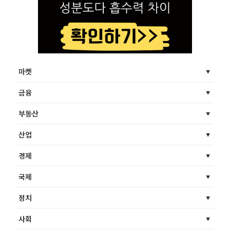
마켓
금융
부동산
산업
경제
국제
정치
사회