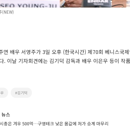
(NEW)
 주연 배우 서영주가 3일 오후 (한국시간) 제70회 베니스국
. 이날 기자회견에는 김기덕 감독과 배우 이은우 등이 작
은우
#김기덕
 뉴스
 시총은 겨우 500억…구영테크 낮은 몸값에 저가 승계 마무리