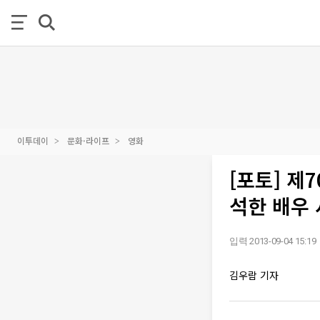
이투데이
문화·라이프
영화
[포토] 제
석한 배우
입력 2013-09-04 15:19
김우람 기자