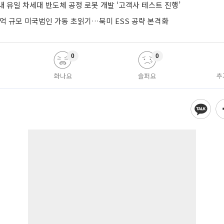
 유일 차세대 반도체 공정 로봇 개발 ‘고객사 테스트 진행’
0억 규모 미국법인 가동 초읽기…북미 ESS 공략 본격화
0
0
화나요
슬퍼요
추