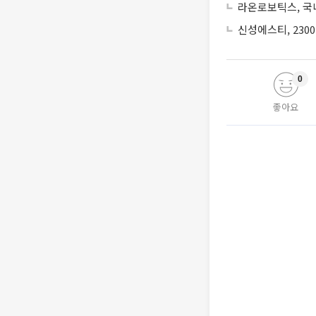
라온로보틱스, 국내
신성에스티, 230
0
좋아요