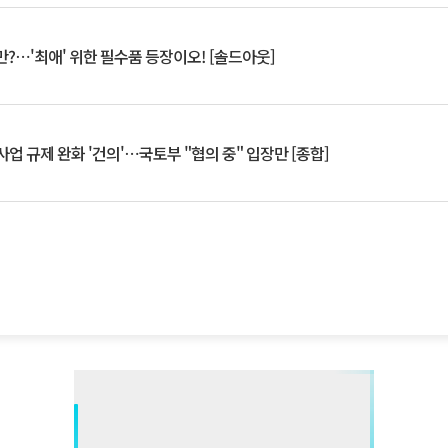
?⋯'최애' 위한 필수품 등장이오! [솔드아웃]
업 규제 완화 '건의'⋯국토부 "협의 중" 입장만 [종합]