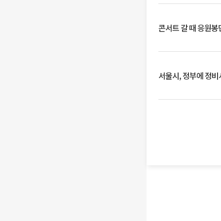
콘서트 갈 때 응원봉만
서울시, 정부에 정비사