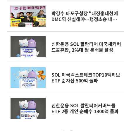
박강수 마포구청장 “대장홍대선에
DMC역 신설해야…행정소송 내겠
다”
신한운용 SOL 팔란티어 미국채커버
드콜혼합, 2%대 월 분배율 달성
SOL 미국넥스트테크TOP10액티브
ETF 순자산 500억 돌파
신한운용 SOL 팔란티어커버드콜
ETF 2종 개인 순매수 1300억 돌파