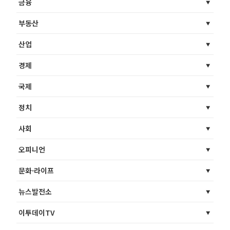
금융
부동산
산업
경제
국제
정치
사회
오피니언
문화·라이프
뉴스발전소
이투데이TV