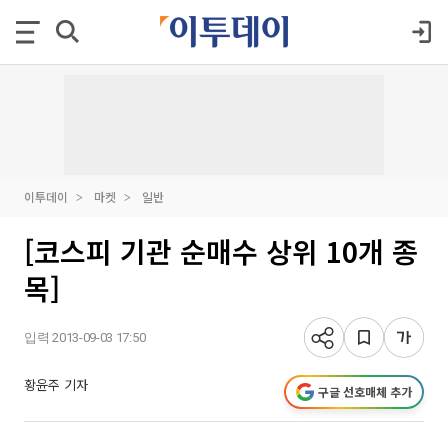
이투데이
마켓
일반
[코스피 기관 순매수 상위 10개 종
목]
입력 2013-09-03 17:50
황윤주 기자
구글 선호매체 추가