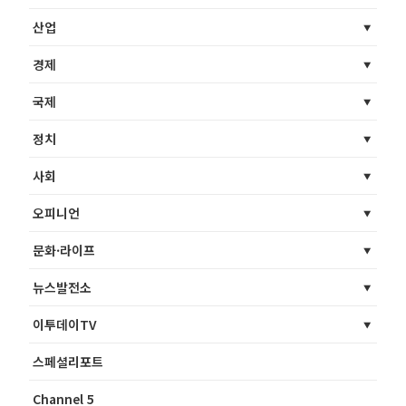
산업
경제
국제
정치
사회
오피니언
문화·라이프
뉴스발전소
이투데이TV
스페셜리포트
Channel 5