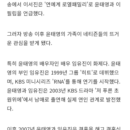
송에서 이서진은 '연예계 로열패밀리'로 윤태영과 이
필립을 언급했다.
그러자 방송 이후 윤태영의 가족이 네티즌들의 뜨거
운 관심을 받게 됐다.
특히 윤태영의 배우자인 배우 임유진이 화제다. 윤태
영의 부인 임유진은 1999년 그룹 '히트'로 데뷔했으
며, KBS 미니시리즈 'RNA'를 통해 연기를 시작했다.
윤태영과 임유진은 2003년 KBS 드라마 '저 푸른 초
원위에'에서 남매로 출연해 실제 연인 관계로 발전했
다.
이후 2007년 윤태영과 임유진은 결혼을 해고 결혼식