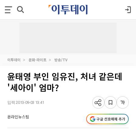
이투데이
문화·라이프
방송/TV
윤태영 부인 임유진, 처녀 같은데
'세아이' 엄마?
입력 2013-09-03 13:41
온라인뉴스팀
구글 선호매체 추가