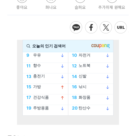
좋아요
화나요
슬퍼요
추가취재 원해요