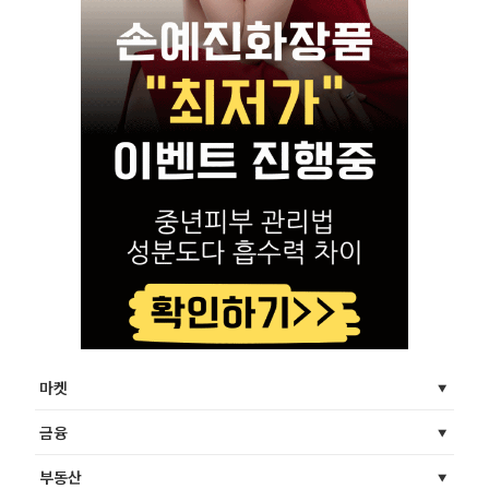
마켓
금융
부동산