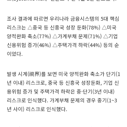
조사 결과에 따르면 우리나라 금융시스템의 5대 핵심
리스크는 △중국 등 신흥국 성장 둔화(78%) △미국
양적완화 축소(77%) △가계부채 문제(71%) △기업
신용위험 증가(46%) △주택가격 하락(44%) 등의 순
이었다.
발생 시계(視界)를 보면 미국 양적완화 축소가 단기(1
년 이내) 리스크로, 중국 등 신흥국 성장둔화, 기업 신
용위험 증가 및 주택가격 하락은 중·단기(3년 이내)
리스크로 인식했다. 가계부채 문제의 경우 중기(1~3
년 사이) 리스크로 인식했다.