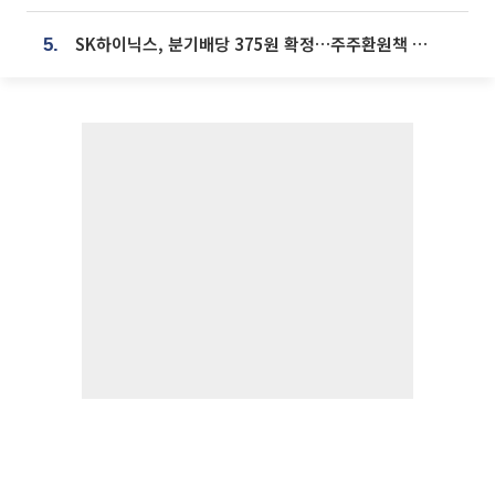
SK하이닉스, 분기배당 375원 확정…주주환원책 9월로 앞당겨 발표
5.