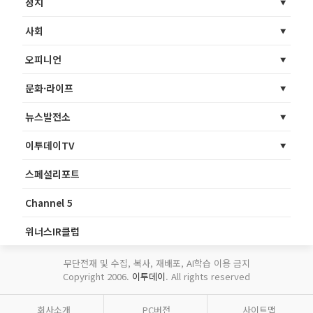
정치
사회
오피니언
문화·라이프
뉴스발전소
이투데이TV
스페셜리포트
Channel 5
위너스IR클럽
무단전재 및 수집, 복사, 재배포, AI학습 이용 금지
Copyright 2006.
이투데이
. All rights reserved
회사소개
PC버전
사이트맵