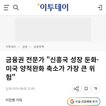
이투데이
금융
금융정책
금융권 전문가 "신흥국 성장 둔화·
미국 양적완화 축소가 가장 큰 위
험"
입력 2013-09-02 12:00
이진영 기자
구글 선호매체 추가