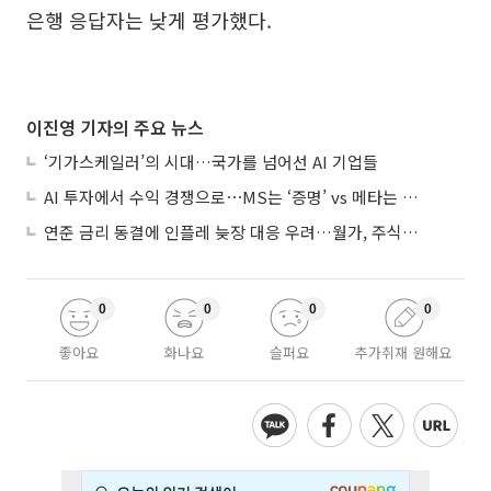
은행 응답자는 낮게 평가했다.
이진영 기자의 주요 뉴스
‘기가스케일러’의 시대…국가를 넘어선 AI 기업들
AI 투자에서 수익 경쟁으로⋯MS는 ‘증명’ vs 메타는 ‘숙제’
연준 금리 동결에 인플레 늦장 대응 우려…월가, 주식도 채권도 던졌다
0
0
0
0
좋아요
화나요
슬퍼요
추가취재 원해요