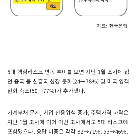
5대 핵심리스크 변동 추이를 보면 지난 1월 조사에 없
던 중국 등 신흥국 성장 둔화(24→78%) 및 미국 양적
완화 축소(50→77%)가 추가됐다.
가계부채 문제, 기업 신용위험 증가, 주택가격 하락은
지난 1월 조사에 이어 이번 조사에서도 5대 리스크에
포함됐으나, 응답 비중은 각각 82→71%, 53→46%,