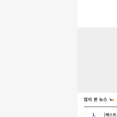
많이 본 뉴스
[베스트
1.