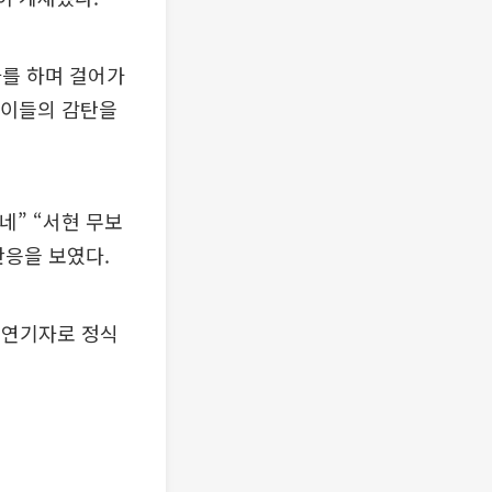
사를 하며 걸어가
 이들의 감탄을
네” “서현 무보
반응을 보였다.
해 연기자로 정식