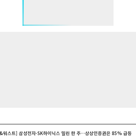
&워스트] 삼성전자·SK하이닉스 밀린 한 주…상상인증권은 85% 급등