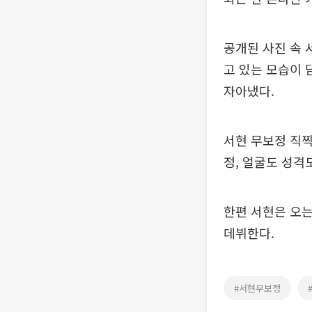
공개된 사진 속 
고 있는 모습이 
자아냈다.
서현 무보정 직찍
정, 얼굴도 성격
한편 서현은 오는
데뷔한다.
#서현무보정