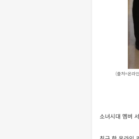
(출처=온라인
소녀시대 멤버 서
최근 한 온라인 