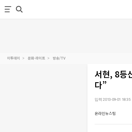
이투데이
문화·라이프
방송/TV
서현, 8등
다”
입력 2013-09-01 18:35
온라인뉴스팀