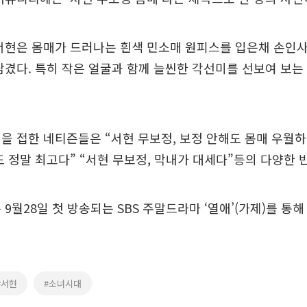
서현은 몸매가 드러나는 흰색 민소매 원피스를 입은채 손인
담겼다. 특히 작은 얼굴과 함께 늘씬한 각선미를 선보여 보는
을 접한 네티즌들은 “서현 무보정, 보정 안해도 몸매 우월하
도 정말 최고다” “서현 무보정, 막내가 대세다”등의 다양한 
 9월28일 첫 방송되는 SBS 주말드라마 ‘열애’(가제)를 통
#서현
#소녀시대