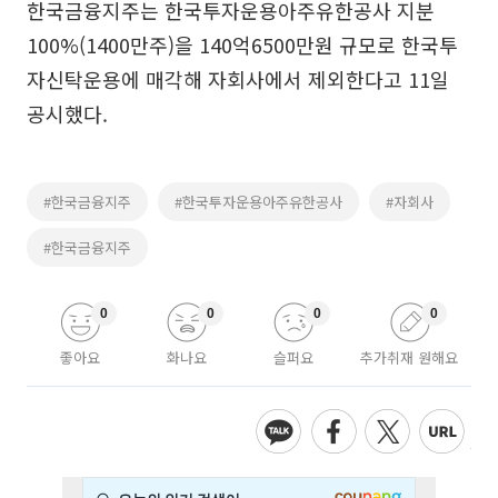
한국금융지주는 한국투자운용아주유한공사 지분
100%(1400만주)을 140억6500만원 규모로 한국투
자신탁운용에 매각해 자회사에서 제외한다고 11일
공시했다.
#한국금융지주
#한국투자운용아주유한공사
#자회사
#한국금융지주
0
0
0
0
좋아요
화나요
슬퍼요
추가취재 원해요