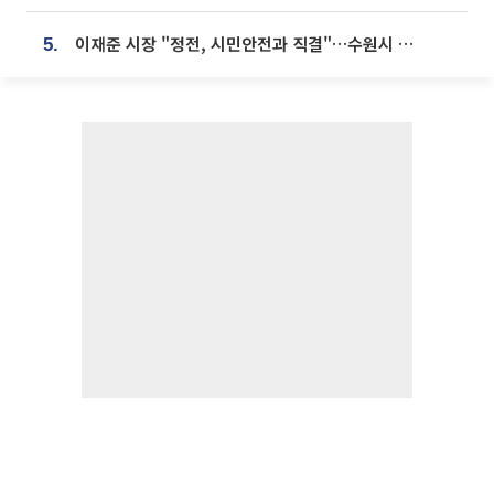
이재준 시장 "정전, 시민안전과 직결"…수원시 비상대응체계 가동
5.