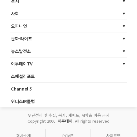
정치
사회
오피니언
문화·라이프
뉴스발전소
이투데이TV
스페셜리포트
Channel 5
위너스IR클럽
무단전재 및 수집, 복사, 재배포, AI학습 이용 금지
Copyright 2006.
이투데이
. All rights reserved
회사소개
PC버전
사이트맵