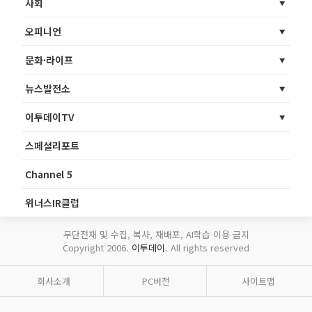
사회
오피니언
문화·라이프
뉴스발전소
이투데이TV
스페셜리포트
Channel 5
위너스IR클럽
무단전재 및 수집, 복사, 재배포, AI학습 이용 금지
Copyright 2006.
이투데이
. All rights reserved
회사소개
PC버전
사이트맵