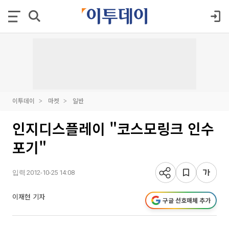
이투데이
마켓
일반
인지디스플레이 "코스모링크 인수
포기"
입력 2012-10-25 14:08
이재현 기자
구글 선호매체 추가