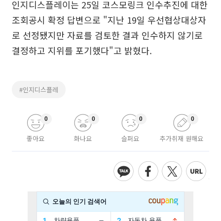
인지디스플레이는 25일 코스모링크 인수추진에 대한
조회공시 확정 답변으로 "지난 19일 우선협상대상자
로 선정됐지만 자료를 검토한 결과 인수하지 않기로
결정하고 지위를 포기했다"고 밝혔다.
#인지디스플레
0
0
0
0
좋아요
화나요
슬퍼요
추가취재 원해요