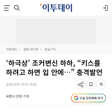
이투데이
문화·라이프
방송/TV
‘하극상’ 조커변신 하하, “키스를
하려고 하면 입 안에…” 충격발언
입력 2012-10-22 16:03
유한나 인턴 기자
구글 선호매체 추가