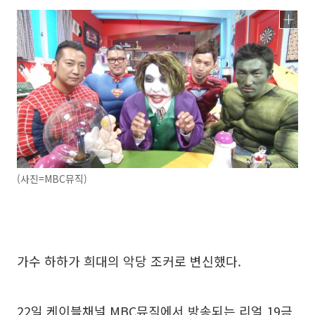
(사진=MBC뮤직)
가수 하하가 희대의 악당 조커로 변신했다.
22일 케이블채널 MBC뮤직에서 방송되는 리얼 19금