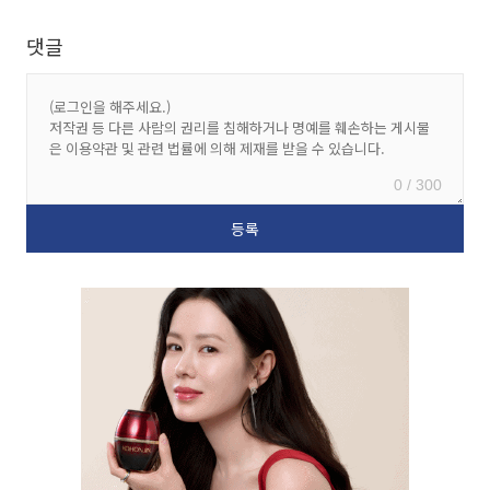
댓글
0 / 300