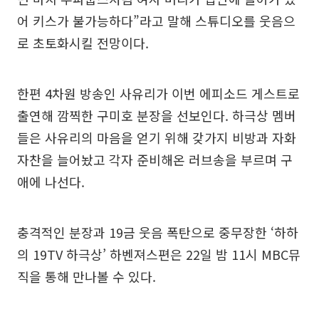
어 키스가 불가능하다”라고 말해 스튜디오를 웃음으
로 초토화시킬 전망이다.
한편 4차원 방송인 사유리가 이번 에피소드 게스트로
출연해 깜찍한 구미호 분장을 선보인다. 하극상 멤버
들은 사유리의 마음을 얻기 위해 갖가지 비방과 자화
자찬을 늘어놨고 각자 준비해온 러브송을 부르며 구
애에 나선다.
충격적인 분장과 19금 웃음 폭탄으로 중무장한 ‘하하
의 19TV 하극상’ 하벤져스편은 22일 밤 11시 MBC뮤
직을 통해 만나볼 수 있다.