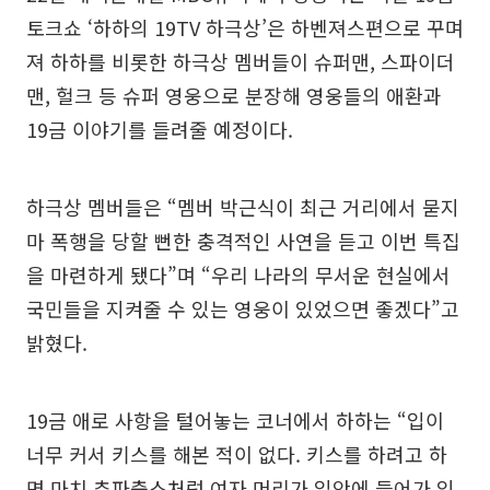
토크쇼 ‘하하의 19TV 하극상’은 하벤져스편으로 꾸며
져 하하를 비롯한 하극상 멤버들이 슈퍼맨, 스파이더
맨, 헐크 등 슈퍼 영웅으로 분장해 영웅들의 애환과
19금 이야기를 들려줄 예정이다.
하극상 멤버들은 “멤버 박근식이 최근 거리에서 묻지
마 폭행을 당할 뻔한 충격적인 사연을 듣고 이번 특집
을 마련하게 됐다”며 “우리 나라의 무서운 현실에서
국민들을 지켜줄 수 있는 영웅이 있었으면 좋겠다”고
밝혔다.
19금 애로 사항을 털어놓는 코너에서 하하는 “입이
너무 커서 키스를 해본 적이 없다. 키스를 하려고 하
면 마치 추파춥스처럼 여자 머리가 입안에 들어가 있