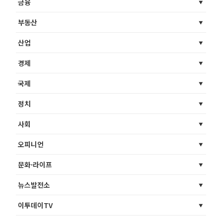
금융
부동산
산업
경제
국제
정치
사회
오피니언
문화·라이프
뉴스발전소
이투데이TV