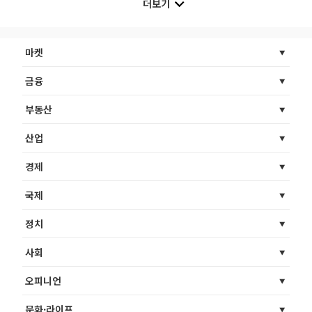
더보기
마켓
금융
부동산
산업
경제
국제
정치
사회
오피니언
문화·라이프