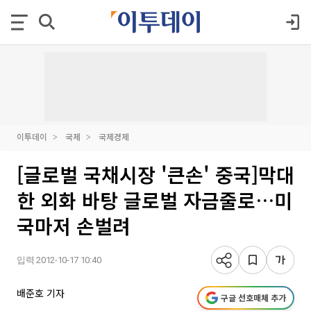
이투데이
국제
국제경제
[글로벌 국채시장 '큰손' 중국]막대
한 외화 바탕 글로벌 자금줄로…미
국마저 손벌려
입력 2012-10-17 10:40
배준호 기자
구글 선호매체 추가