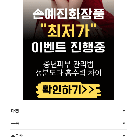
마켓
금융
부동산