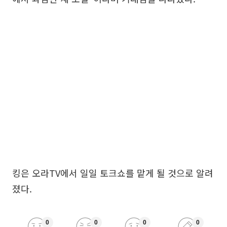
킹은 오라TV에서 일일 토크쇼를 맡게 될 것으로 알려
졌다.
0
0
0
0