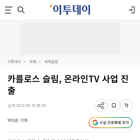
이투데이
국제
국제일반
카를로스 슬림, 온라인TV 사업 진
출
입력 2012-03-13 06:50
박다은 기자
구글 선호매체 추가