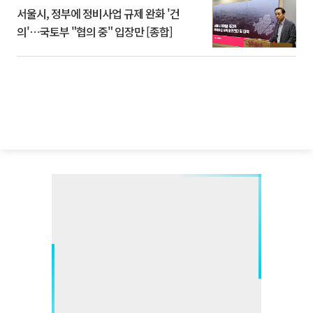
서울시, 정부에 정비사업 규제 완화 '건
의'⋯국토부 "협의 중" 입장만 [종합]