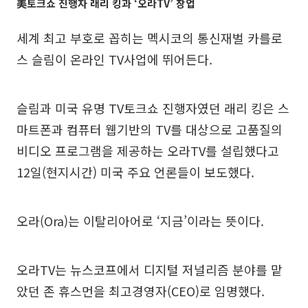
美토크쇼 진행자 래리 킹과 ‘오라TV’ 창업
세계 최고 부호로 꼽히는 멕시코의 통신재벌 카를로
스 슬림이 온라인 TV사업에 뛰어든다.
슬림과 미국 유명 TV토크쇼 진행자였던 래리 킹은 스
마트폰과 컴퓨터 웹기반의 TV를 대상으로 고품질의
비디오 프로그램을 제공하는 오라TV를 설립했다고
12일(현지시간) 미국 주요 언론들이 보도했다.
오라(Ora)는 이탈리아어로 ‘지금’이라는 뜻이다.
오라TV는 뉴스코프에서 디지털 저널리즘 분야를 맡
았던 존 휴스먼을 최고경영자(CEO)로 임명했다.