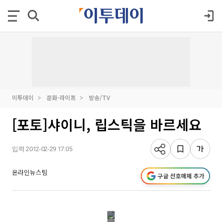
이투데이
문화·라이프
방송/TV
[포토]샤이니, 립스틱을 바르세요
입력 2012-02-29 17:05
온라인뉴스팀
구글 선호매체 추가