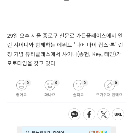
29일 오후 서울 종로구 신문로 가든플레이스에서 열
린 샤이니와 함께하는 에뛰드 '디어 마이 립스-톡' 런
칭 기념 뷰티클래스에서 샤이니(종현, Key, 태민)가
포토타임을 갖고 있다
0
0
0
0
좋아요
화나요
슬퍼요
추가취재 원해요