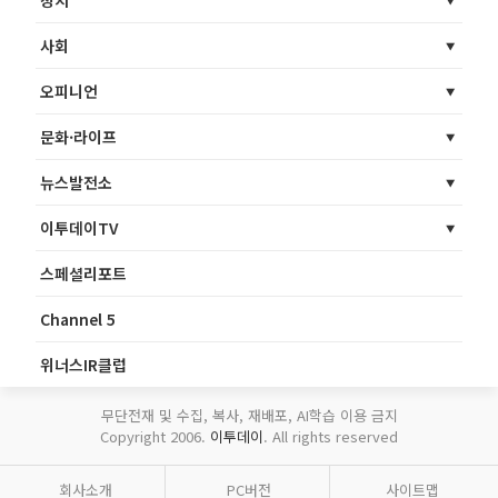
정치
사회
오피니언
문화·라이프
뉴스발전소
이투데이TV
스페셜리포트
Channel 5
위너스IR클럽
무단전재 및 수집, 복사, 재배포, AI학습 이용 금지
Copyright 2006.
이투데이
. All rights reserved
회사소개
PC버전
사이트맵