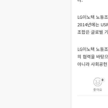
LG이노텍 노동조
2014년에는 U
조합은 글로벌 
LG이노텍 노동조
의 협력을 바탕으
아니라 사회공헌 
0
좋아요