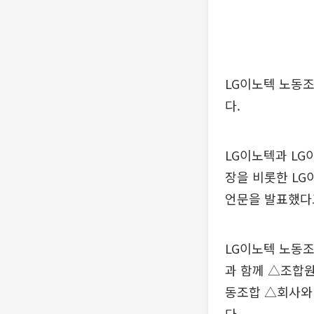
LG이노텍 노동조
다.
LG이노텍과 LG
장을 비롯한 LG
언문을 발표했다고
LG이노텍 노동조
과 함께 △조합원
동조합 △회사와 
다.