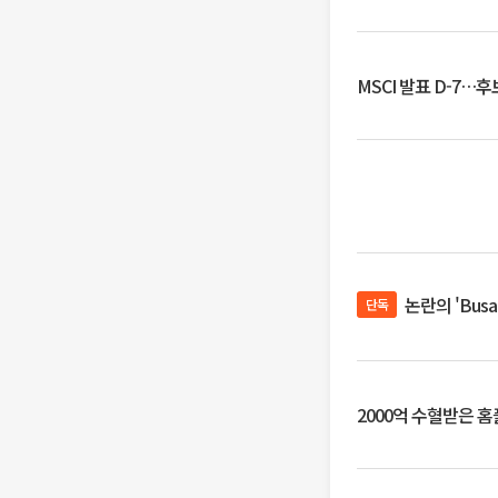
MSCI 발표 D-7…
논란의 'Bus
단독
2000억 수혈받은 홈