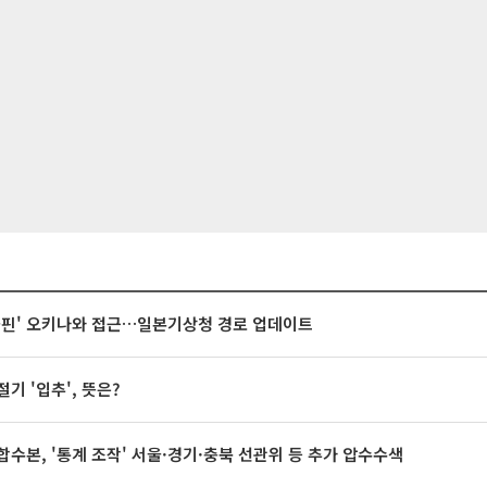
돌핀' 오키나와 접근…일본기상청 경로 업데이트
절기 '입추', 뜻은?
합수본, '통계 조작' 서울·경기·충북 선관위 등 추가 압수수색