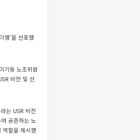
 이행’을 선포했
및 이기동 노조위원
SR 비전 및 선
라는 USR 비전
누며 공존하는 노
심 역할을 제시했