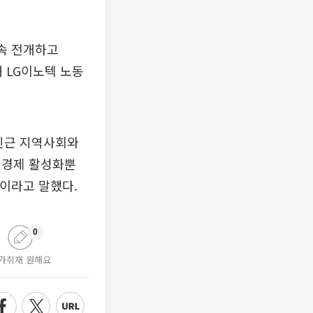
지속 전개하고
 LG이노텍 노동
 인근 지역사회와
역경제 활성화뿐
”이라고 말했다.
0
가취재 원해요