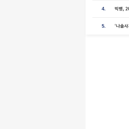
빅뱅, 
4.
‘나솔사
5.