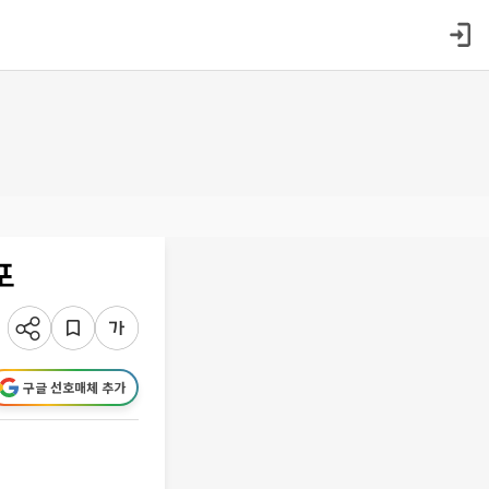
포
구글 선호매체 추가