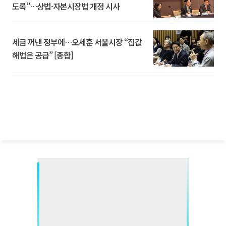
도록”…상법·자본시장법 개정 시사
세금 꺼낸 정부에…오세훈 서울시장 “집값
해법은 공급” [종합]