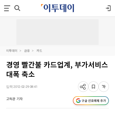
이투데이
금융
카드
경영 빨간불 카드업계, 부가서비스
대폭 축소
입력 2012-02-29 08:41
고득관 기자
구글 선호매체 추가