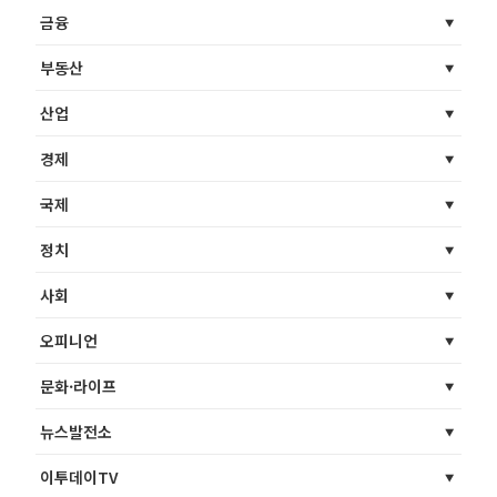
금융
부동산
산업
경제
국제
정치
사회
오피니언
문화·라이프
뉴스발전소
이투데이TV