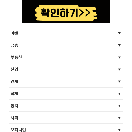
마켓
금융
부동산
산업
경제
국제
정치
사회
오피니언