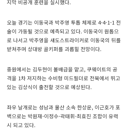
지막 비공개 훈련을 실시했다.
오늘 경기는 이동국과 박주영 투톱 체제로 4-4-1-1 전
술이 가동될 것으로 예측되고 있다. 이동국이 원톱으
로 나서고 박주영을 섀도스트라이커로 이동국의 뒤를
받쳐주며 상대방 골키퍼를 괴롭힐 전망이다.
중원에서는 김두현이 볼배급을 맡고, 쿠웨이트의 공
격을 1차 저지하는 수비형 미드필더로 전북에서 뛰고
있는 김상식이 출전할 것으로 예상된다.
좌우 날개로는 성남과 울산 소속 한상운, 이근호가 포
백으로는 박원재-이정수-곽태휘-최효진 조합이 유력
시 되고 있다.