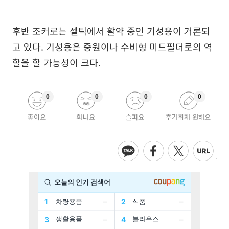
후반 조커로는 셀틱에서 활약 중인 기성용이 거론되
고 있다. 기성용은 중원이나 수비형 미드필더로의 역
할을 할 가능성이 크다.
0
0
0
0
좋아요
화나요
슬퍼요
추가취재 원해요