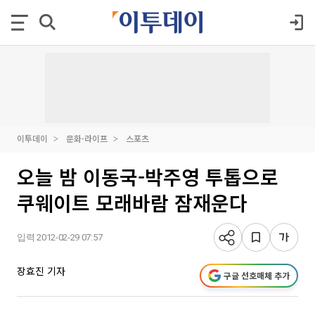
이투데이
문화·라이프
스포츠
오늘 밤 이동국-박주영 투톱으로
쿠웨이트 모래바람 잠재운다
입력 2012-02-29 07:57
장효진 기자
구글 선호매체 추가