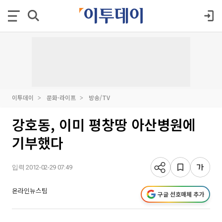
이투데이
문화·라이프
방송/TV
강호동, 이미 평창땅 아산병원에
기부했다
입력 2012-02-29 07:49
온라인뉴스팀
구글 선호매체 추가