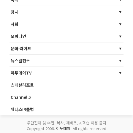
정치
사회
오피니언
문화·라이프
뉴스발전소
이투데이TV
스페셜리포트
Channel 5
위너스IR클럽
무단전재 및 수집, 복사, 재배포, AI학습 이용 금지
Copyright 2006.
이투데이
. All rights reserved