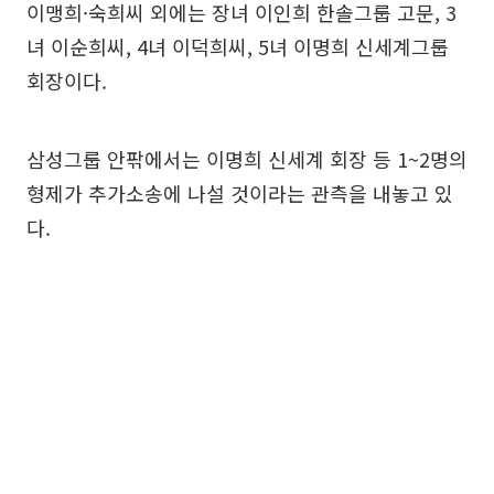
이맹희·숙희씨 외에는 장녀 이인희 한솔그룹 고문, 3
녀 이순희씨, 4녀 이덕희씨, 5녀 이명희 신세계그룹
회장이다.
삼성그룹 안팎에서는 이명희 신세계 회장 등 1~2명의
형제가 추가소송에 나설 것이라는 관측을 내놓고 있
다.