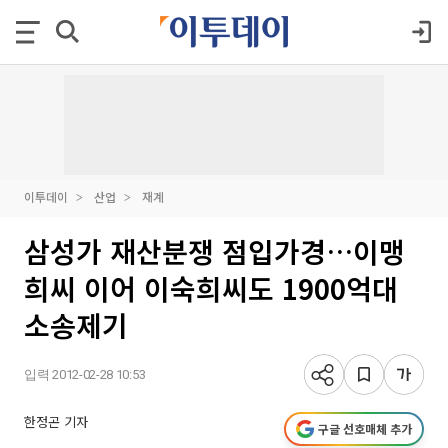
이투데이
산업
재계
삼성가 재산분쟁 점입가경…이맹
희씨 이어 이숙희씨도 1900억대
소송제기
입력 2012-02-28 10:53
한정곤 기자
구글 선호매체 추가