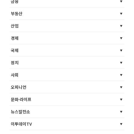
금융
부동산
산업
경제
국제
정치
사회
오피니언
문화·라이프
뉴스발전소
이투데이TV