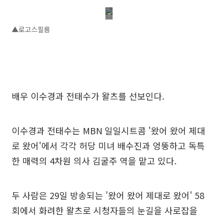
▲로고스필름
배우 이수경과 전태수가 왈츠를 선보인다.
이수경과 전태수는 MBN 일일시트콤 '왔어 왔어 제대
로 왔어'에서 각각 허당 미녀 배수진과 엉뚱하고 독특
한 매력의 4차원 의사 김굴주 역을 맡고 있다.
두 사람은 29일 방송되는 '왔어 왔어 제대로 왔어' 58
회에서 화려한 왈츠로 시청자들의 눈길을 사로잡을