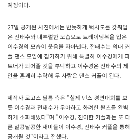
예정이다.
27일 공개된 사진에서는 반듯하게 턱시도를 갖춰입
은 전태수와 내추럴한 모습으로 트레이닝복을 입은
이수경의 모습이 웃음을 자아낸다. 전태수는 의대 커
플 댄스 모임에 참가하기 위해 특별히 이수경에게 파
트너가 되어줄 것을 부탁하고 이수경은 전태수의 제
안을 흔쾌히 수락해 두 사람은 댄스 커플이 된다.
제작사 로고스 필름 측은 "실제 댄스 경연대회를 보
듯 이수경과 전태수가 우아하고 화려한 왈츠를 완벽
하게 소화해냈다"며 "이수경, 진이한 커플과는 또 다
른 알콩달콩한 재미들이 이수경, 전태수 커플을 통해
공개될 것"이라고 전했다.