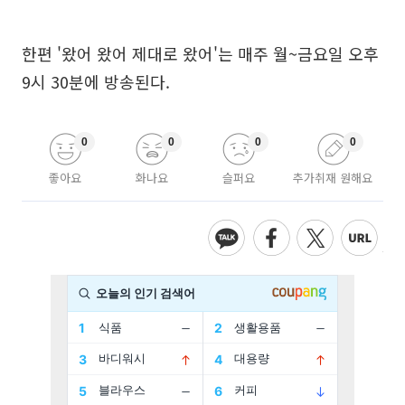
한편 '왔어 왔어 제대로 왔어'는 매주 월~금요일 오후
9시 30분에 방송된다.
0
0
0
0
좋아요
화나요
슬퍼요
추가취재 원해요