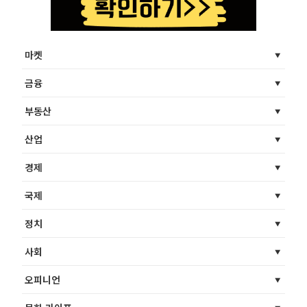
마켓
금융
부동산
산업
경제
국제
정치
사회
오피니언