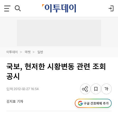
이투데이
마켓
일반
국보, 현저한 시황변동 관련 조회
공시
입력 2012-02-27 16:54
김지호 기자
구글 선호매체 추가