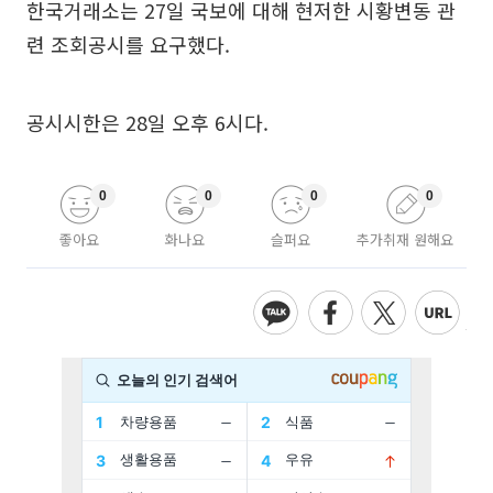
한국거래소는 27일 국보에 대해 현저한 시황변동 관
련 조회공시를 요구했다.
공시시한은 28일 오후 6시다.
0
0
0
0
좋아요
화나요
슬퍼요
추가취재 원해요