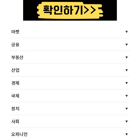
마켓
금융
부동산
산업
경제
국제
정치
사회
오피니언