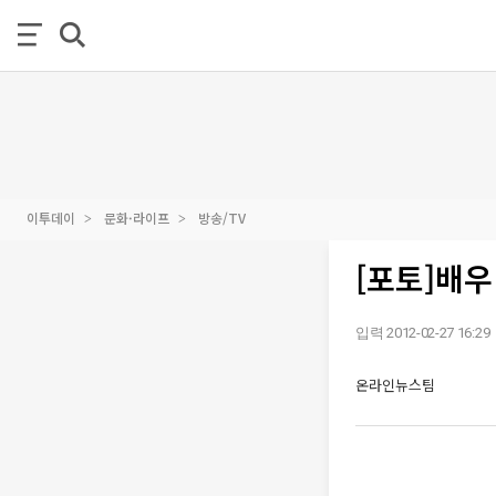
이투데이
문화·라이프
방송/TV
[포토]배우
입력 2012-02-27 16:29
온라인뉴스팀