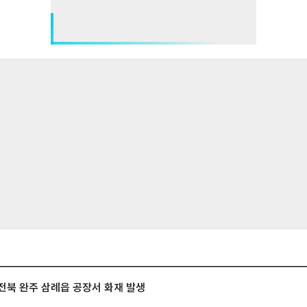
전북 완주 삼례읍 공장서 화재 발생