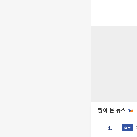
많이 본 뉴스
속보
1.