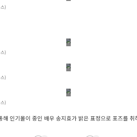
스)
스)
스)
스)
을 통해 인기몰이 중인 배우 송지효가 밝은 표정으로 포즈를 취