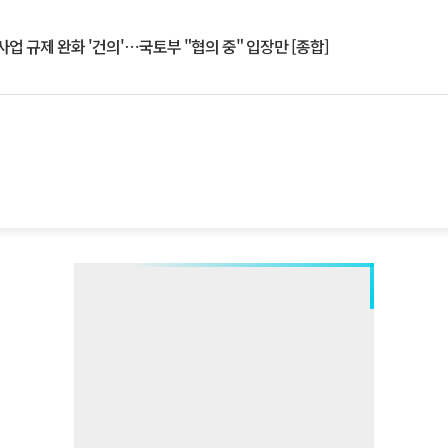
업 규제 완화 '건의'⋯국토부 "협의 중" 입장만 [종합]