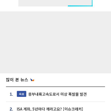
많이 본 뉴스
중부내륙고속도로서 미상 폭발물 발견
속보
1.
ISA 계좌, 5년마다 깨라고요? [이슈크래커]
2.