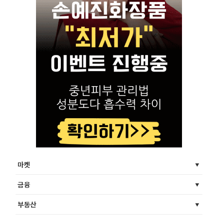
마켓
금융
부동산