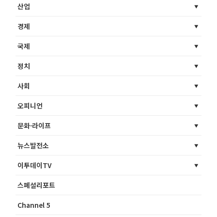
산업
경제
국제
정치
사회
오피니언
문화·라이프
뉴스발전소
이투데이TV
스페셜리포트
Channel 5