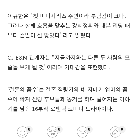
이규한은 "첫 미니시리즈 주연이라 부담감이 크다.
그러나 함께 호흡을 맞추는 강혜정씨와 대본 리딩 때
부터 손발이 잘 맞았다"라고 밝혔다.
CJ E&M 관계자는 "지금까지와는 다른 두 사람의 모
습을 보게 될 것"이라며 기대감을 표현했다.
'결혼의 꼼수'는 결혼 적령기의 네 자매가 엄마의 꼼
수에 빠져 신랑 후보들과 동거를 하며 벌어지는 이야
기를 담은 16부작 로맨틱 코미디 드라마이다.
0
0
0
0