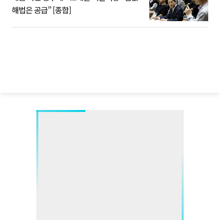
해법은 공급” [종합]