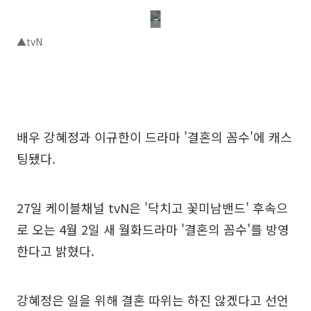
▲tvN
배우 강혜정과 이규한이 드라마 '결혼의 꼼수'에 캐스
팅됐다.
27일 케이블채널 tvN은 '닥치고 꽃미남밴드' 후속으
로 오는 4월 2일 새 월화드라마 '결혼의 꼼수'를 방영
한다고 밝혔다.
강혜정은 일을 위해 결혼 따위는 하진 않겠다고 선언