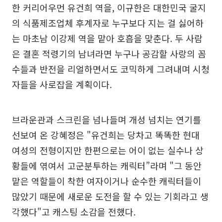
한 커리어우먼 유건희 역을, 이규한은 대한민국 굴지
의 식품제조업체 후계자로 누구보다 지는 걸 싫어하
는 마초남 이강제 역을 맡아 호흡을 맞춘다. 두 사람
은 결혼 적령기의 남녀라면 누구나 공감할 사랑의 꼼
수들과 반전을 리얼하면서도 코믹하게 그려내며 시청
자들을 사로잡을 계획이다.
브라운관과 스크린을 넘나들며 개성 넘치는 연기를
선보여 온 강혜정은 "유건희는 당차고 똑똑한 현대
여성의 전형이지만 한편으로는 어이 없는 실수나 상
황들에 엮여서 고군분투하는 캐릭터”라며 "그 동안
맡은 역할들이 착한 여자이거나 순수한 캐릭터들이
많았기 때문에 새로운 도전을 할 수 있는 기회라고 생
각했다"고 캐스팅 소감을 전했다.