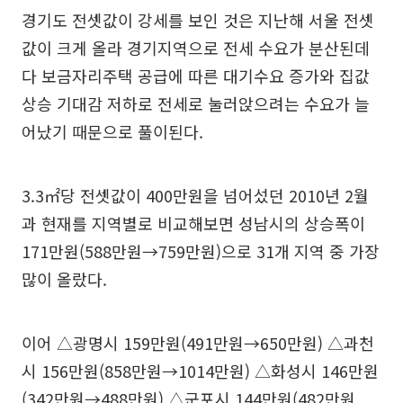
경기도 전셋값이 강세를 보인 것은 지난해 서울 전셋
값이 크게 올라 경기지역으로 전세 수요가 분산된데
다 보금자리주택 공급에 따른 대기수요 증가와 집값
상승 기대감 저하로 전세로 눌러앉으려는 수요가 늘
어났기 때문으로 풀이된다.
3.3㎡당 전셋값이 400만원을 넘어섰던 2010년 2월
과 현재를 지역별로 비교해보면 성남시의 상승폭이
171만원(588만원→759만원)으로 31개 지역 중 가장
많이 올랐다.
이어 △광명시 159만원(491만원→650만원) △과천
시 156만원(858만원→1014만원) △화성시 146만원
(342만원→488만원) △군포시 144만원(482만원