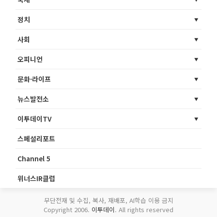
정치
사회
오피니언
문화·라이프
뉴스발전소
이투데이TV
스페셜리포트
Channel 5
위너스IR클럽
무단전재 및 수집, 복사, 재배포, AI학습 이용 금지
Copyright 2006.
이투데이
. All rights reserved