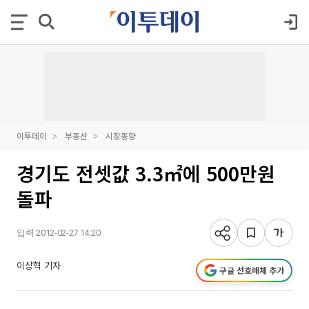
이투데이
부동산
시장동향
경기도 전셋값 3.3㎡에 500만원
돌파
입력 2012-02-27 14:20
이상혁 기자
구글 선호매체 추가