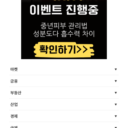
마켓
금융
부동산
산업
경제
국제