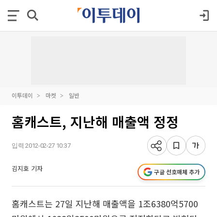
이투데이
마켓
일반
홈캐스트, 지난해 매출액 정정
입력 2012-02-27 10:37
김지호 기자
구글 선호매체 추가
홈캐스트는 27일 지난해 매출액을 1조6380억5700