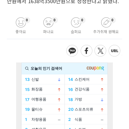
만원에서 1638억3500만원으로 정정한다고 밝혔다.
0
0
0
0
좋아요
화나요
슬퍼요
추가취재 원해요