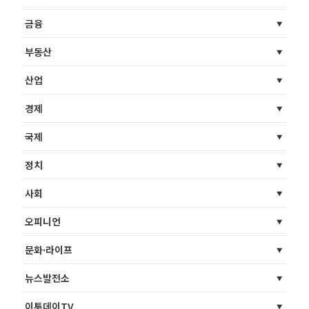
금융
부동산
산업
경제
국제
정치
사회
오피니언
문화·라이프
뉴스발전소
이투데이TV