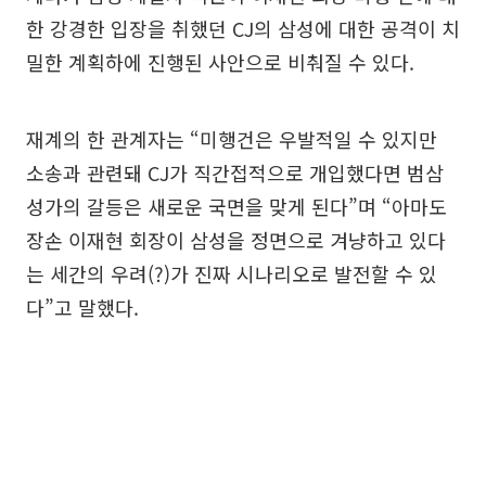
한 강경한 입장을 취했던 CJ의 삼성에 대한 공격이 치
밀한 계획하에 진행된 사안으로 비춰질 수 있다.
재계의 한 관계자는 “미행건은 우발적일 수 있지만
소송과 관련돼 CJ가 직간접적으로 개입했다면 범삼
성가의 갈등은 새로운 국면을 맞게 된다”며 “아마도
장손 이재현 회장이 삼성을 정면으로 겨냥하고 있다
는 세간의 우려(?)가 진짜 시나리오로 발전할 수 있
다”고 말했다.