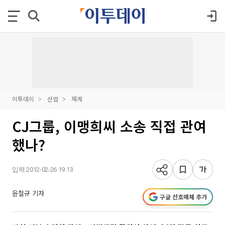
이투데이
산업
재계
CJ그룹, 이맹희씨 소송 직접 관여
했나?
입력 2012-02-26 19:13
윤철규 기자
구글 선호매체 추가