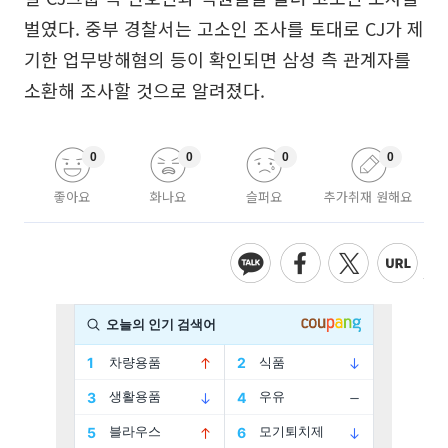
벌였다. 중부 경찰서는 고소인 조사를 토대로 CJ가 제
기한 업무방해혐의 등이 확인되면 삼성 측 관계자를
소환해 조사할 것으로 알려졌다.
0
0
0
0
좋아요
화나요
슬퍼요
추가취재 원해요