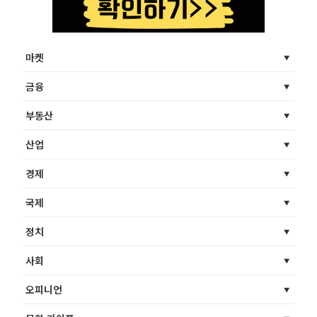
마켓
금융
부동산
산업
경제
국제
정치
사회
오피니언