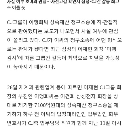
사실 여부 초미의 관심…사전교감 확인시 삼성-CJ간 갈등 최고
조 이를 듯
CJ그룹이 이맹희씨 상속재산 청구소송에 직·간접적
으로 관여했다는 보도가 나오면서 사실 여부에 관심
이 쏠리고 있다. CJ가 이씨의 청구소송에 어떤 형식으
로든 관계가 됐다면 최근 삼성의 이재현 회장 ‘미행·
감시’에 따른 그룹간 갈등이 최악으로 치닫을 가능성
이 높아지기 때문이다.
26일 재계과 관련업계 등에 따르면 이재현 CJ그룹 회
장의 부친인 이맹희씨는 이건희 삼성전자 회장을 상
대로 제기한 7100억원대의 상속재산 청구소송을 제
기하기 하루 전 이씨의 법정대리인인 법무법인 화우
변호사가 CJ측 법무담당 직원과 함께 지난 11일 아시