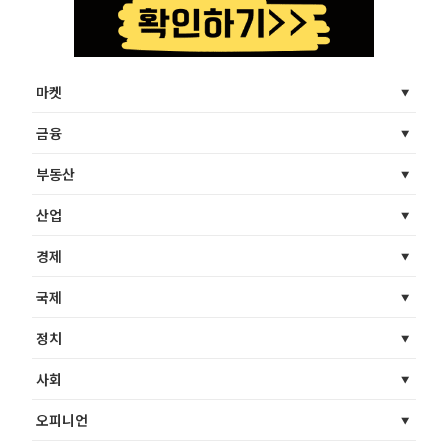
마켓
금융
부동산
산업
경제
국제
정치
사회
오피니언