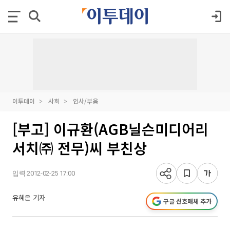
이투데이
사회
인사/부음
[부고] 이규환(AGB닐슨미디어리
서치㈜ 전무)씨 부친상
입력 2012-02-25 17:00
유혜은 기자
구글 선호매체 추가