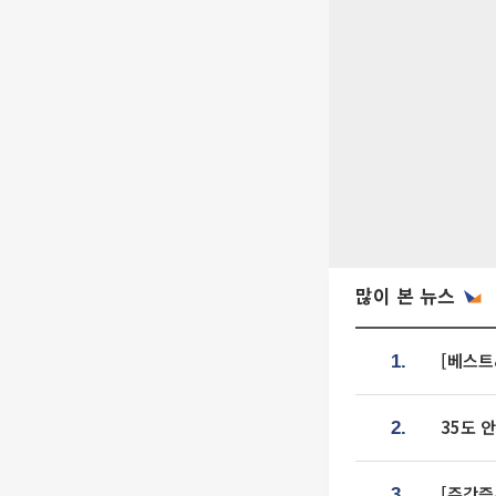
많이 본 뉴스
[베스트
1.
35도 
2.
[주간증
3.