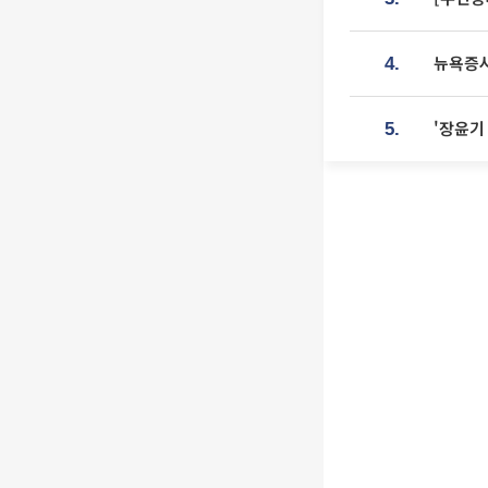
뉴욕증시
4.
'장윤기
5.