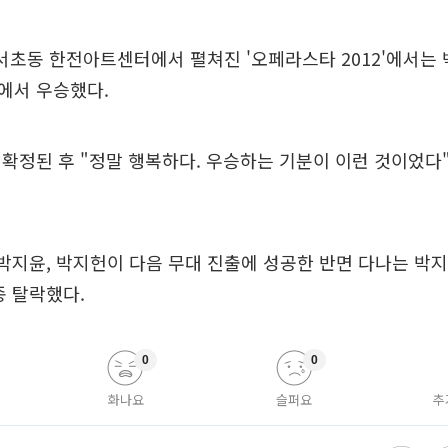
 서초동 한전아트센터에서 펼쳐진 '오페라스타 2012'에서는
에서 우승했다.
확정된 후 "정말 행복하다. 우승하는 기분이 이런 것이었다
 박지윤, 박지헌이 다음 무대 진출에 성공한 반면 다나는 박
종 탈락했다.
0
0
화나요
슬퍼요
추