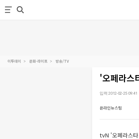
이투데이
문화·라이프
방송/TV
'오페라스타
입력 2012-02-25 09:41
온라인뉴스팀
tvN '오페라스