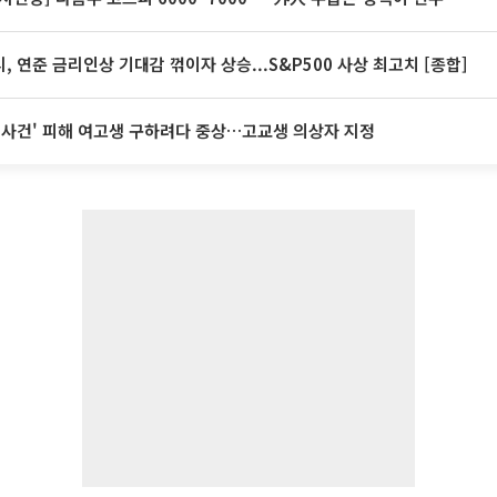
, 연준 금리인상 기대감 꺾이자 상승...S&P500 사상 최고치 [종합]
 사건' 피해 여고생 구하려다 중상…고교생 의상자 지정