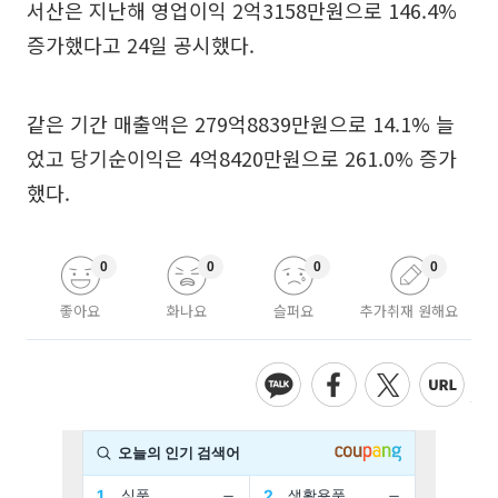
서산은 지난해 영업이익 2억3158만원으로 146.4%
증가했다고 24일 공시했다.
같은 기간 매출액은 279억8839만원으로 14.1% 늘
었고 당기순이익은 4억8420만원으로 261.0% 증가
했다.
0
0
0
0
좋아요
화나요
슬퍼요
추가취재 원해요