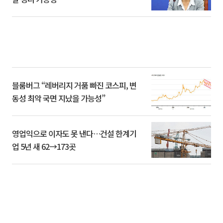
블룸버그 “레버리지 거품 빠진 코스피, 변
동성 최악 국면 지났을 가능성”
영업익으로 이자도 못 낸다…건설 한계기
업 5년 새 62→173곳