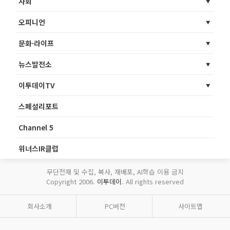
사회
오피니언
문화·라이프
뉴스발전소
이투데이TV
스페셜리포트
Channel 5
위너스IR클럽
무단전재 및 수집, 복사, 재배포, AI학습 이용 금지
Copyright 2006.
이투데이
. All rights reserved
회사소개
PC버전
사이트맵