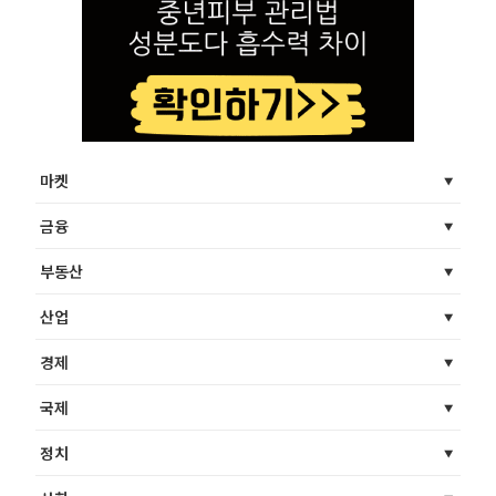
마켓
금융
부동산
산업
경제
국제
정치