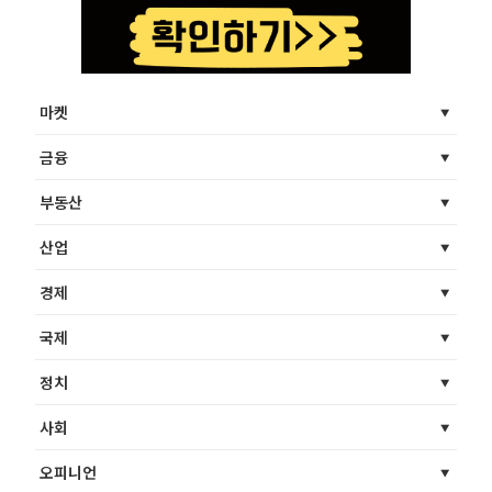
마켓
금융
부동산
산업
경제
국제
정치
사회
오피니언