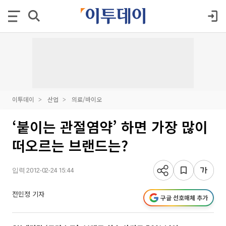
이투데이
산업
의료/바이오
‘붙이는 관절염약’ 하면 가장 많이
떠오르는 브랜드는?
입력 2012-02-24 15:44
전민정 기자
구글 선호매체 추가