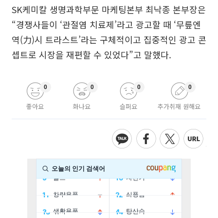
SK케미칼 생명과학부문 마케팅본부 최낙종 본부장은
“경쟁사들이 ‘관절염 치료제’라고 광고할 때 ‘무릎엔
역(力)시 트라스트’라는 구체적이고 집중적인 광고 콘
셉트로 시장을 재편할 수 있었다”고 말했다.
0
0
0
0
좋아요
화나요
슬퍼요
추가취재 원해요