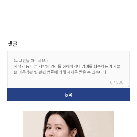
댓글
0 / 300